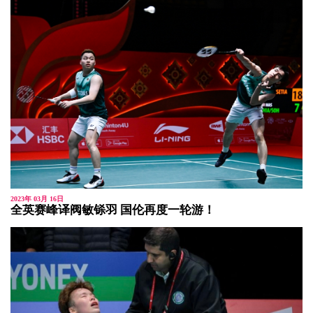
2023年 03月 16日
全英赛峰译阀敏铩羽 国伦再度一轮游！