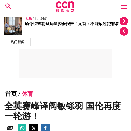
大马
/ 4 小时前
谕令彻查朝圣局皇委会报告！元首：不能放过犯罪者
热门新闻
首页
/
体育
全英赛峰译阀敏铩羽 国伦再度
一轮游！