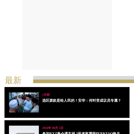
最新
1天前
选区拨款是给人民的！安华：何时变成议员专属？
2026年 08月 5日
参加RXZ集会遇车祸 3死者家属获PERKESO每月