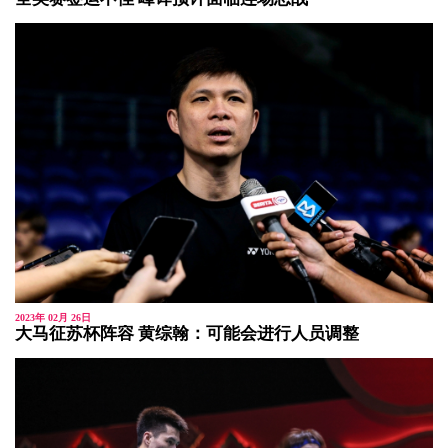
2023年 02月 26日
大马征苏杯阵容 黄综翰：可能会进行人员调整