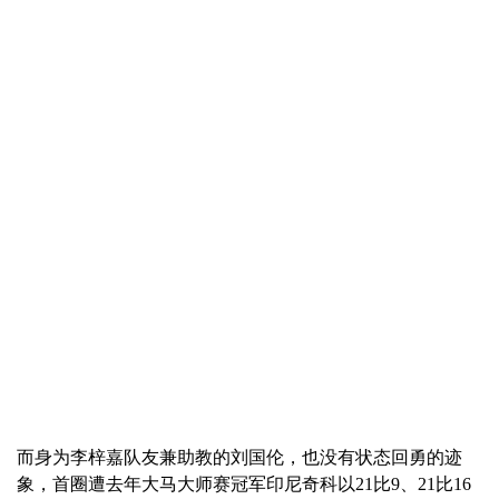
而身为李梓嘉队友兼助教的刘国伦，也没有状态回勇的迹
象，首圈遭去年大马大师赛冠军印尼奇科以21比9、21比16