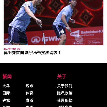
2023年 03月 9日
德羽赛首圈 新宇乐蒂挫敌晋级！
新闻
关于
大马
观点
关于我们
国际
体育
隐私政策
狮城
食游
使用条款