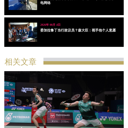
电网络
2026年 08月 4日
委加拉鲁丁当行政议员？森大臣：视乎他个人意愿
相关文章