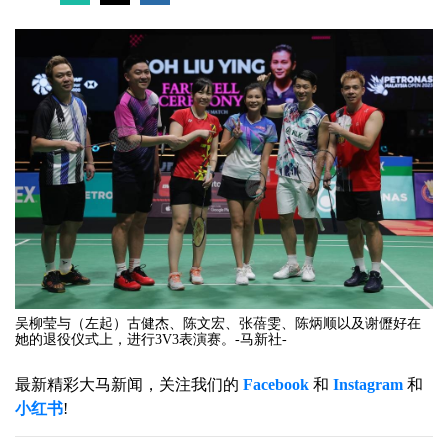
吴柳莹与（左起）古健杰、陈文宏、张蓓雯、陈炳顺以及谢儮好在
她的退役仪式上，进行3V3表演赛。-马新社-
最新精彩大马新闻，关注我们的
Facebook
和
Instagram
和
小红书
!