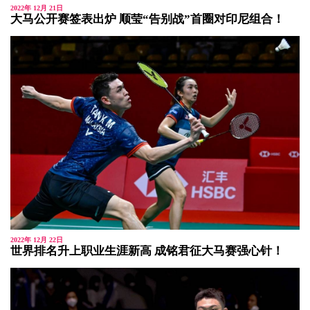
2022年 12月 21日
大马公开赛签表出炉 顺莹“告别战”首圈对印尼组合！
2022年 12月 22日
世界排名升上职业生涯新高 成铭君征大马赛强心针！