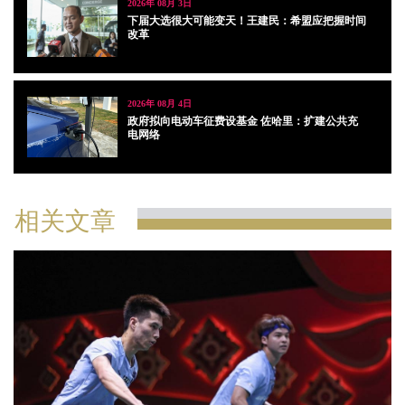
2026年 08月 3日
下届大选很大可能变天！王建民：希盟应把握时间
改革
2026年 08月 4日
政府拟向电动车征费设基金 佐哈里：扩建公共充
电网络
相关文章