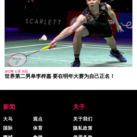
2022年 12月 26日
世界第二男单李梓嘉 要在明年大赛为自己正名！
新闻
关于
大马
观点
关于我们
国际
体育
隐私政策