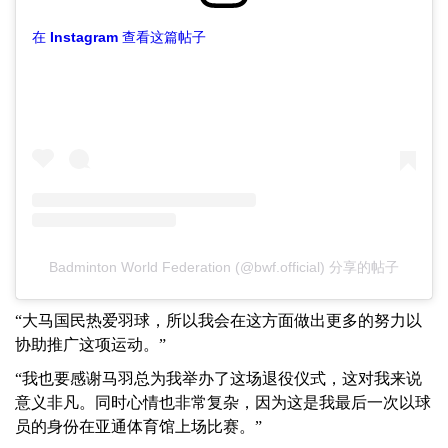
在 Instagram 查看这篇帖子
Badminton World Federation (@bwf.official) 分享的帖子
“大马国民热爱羽球，所以我会在这方面做出更多的努力以
协助推广这项运动。”
“我也要感谢马羽总为我举办了这场退役仪式，这对我来说
意义非凡。同时心情也非常复杂，因为这是我最后一次以球
员的身份在亚通体育馆上场比赛。”