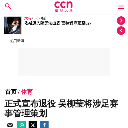
大马
/ 5 小时前
依斯迈入院无法出庭 面控程序延至827
热门新闻
首页
/
体育
正式宣布退役 吴柳莹将涉足赛
事管理策划