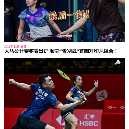
2022年 12月 21日
大马公开赛签表出炉 顺莹“告别战”首圈对印尼组合！