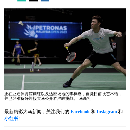
正在亚通体育馆训练以及适应场地的李梓嘉，自觉目前状态不错，
并已经准备好迎接大马公开赛严峻挑战。-马新社-
最新精彩大马新闻，关注我们的
Facebook
和
Instagram
和
小红书
!