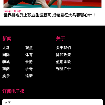
2022年 12月 22日
世界排名升上职业生涯新高 成铭君征大马赛强心针！
新闻
关于
大马
观点
关于我们
国际
体育
隐私政策
狮城
食游
使用条款
商阅
求奇
刊登广告
娱乐
追新
订阅电子报