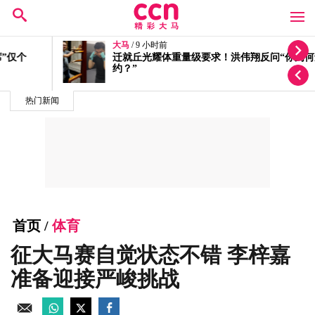
大马
/ 9 小时前
迁就丘光耀体重量级要求！洪伟翔反问“你为何还不签
约？”
热门新闻
首页
/
体育
征大马赛自觉状态不错 李梓嘉
准备迎接严峻挑战