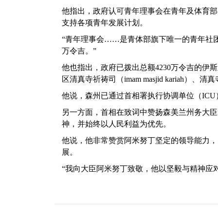
他指出，政府认可青年理事会在青年及体育部
支持各项青年发展计划。
“青年理事会……是青体部旗下唯一的青年社团
万令吉。”
他也指出，政府已拨出总额4230万令吉的伊斯
区清真寺祈祷司（imam masjid kariah）、
他说，森州已通过首相署执行协调单位（IC
另一方面，首相在致词中赞扬森美兰州务大臣
神，并始终以人民利益为优先。
他说，他非常赞赏阿米努丁坚定的领导能力，
展。
“我向大臣阿米努丁致敬，他以坚毅与精神应