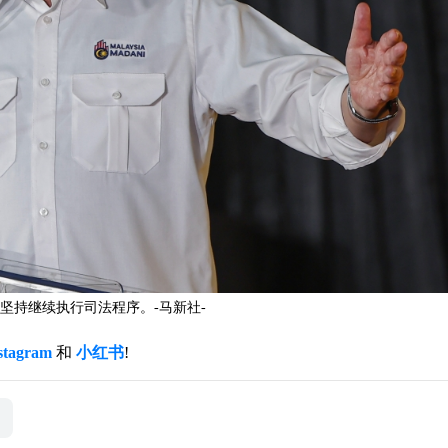
坚持继续执行司法程序。-马新社-
stagram
和
小红书
!