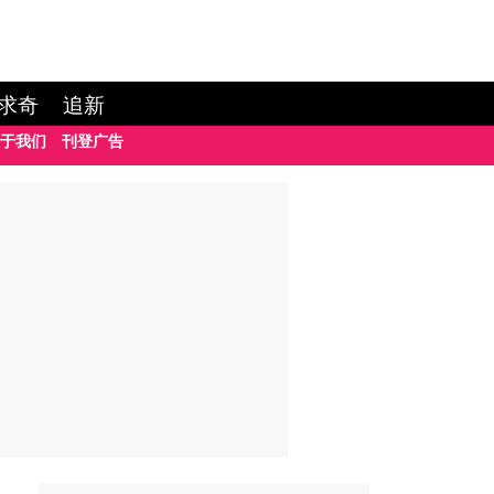
求奇
追新
于我们
刊登广告