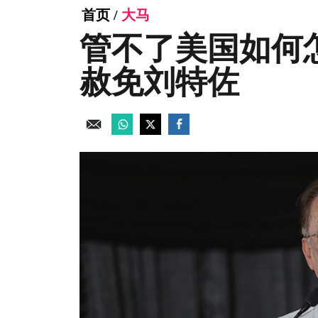
首页
/
大马
管不了美国如何
赦免刘特佐