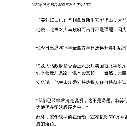
2026年 05月 15日 星期五 2:15 下午 MYT
（芙蓉15日讯）首相拿督斯里安华指出，大
他说，此事对大马政府而言并不是课题，因为
他今日出席2026年全国青年日庆典开幕礼后
询及大马政府是否会正式反对美国就此事所采
们不会走那条路，也不会支持……当然，美国
安华说，他并未获悉刘特佐提交任何特赦申请
“我们已经非常清楚说明，这不是课题。就算
为他仍在司法程序之中。”
此外，安华较早前在活动中宣布拨款500万
展的角色。