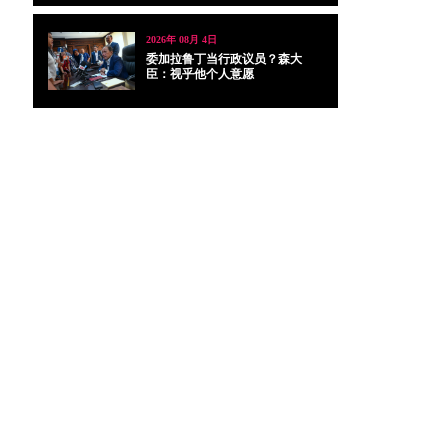
2026年 08月 4日
委加拉鲁丁当行政议员？森大
臣：视乎他个人意愿