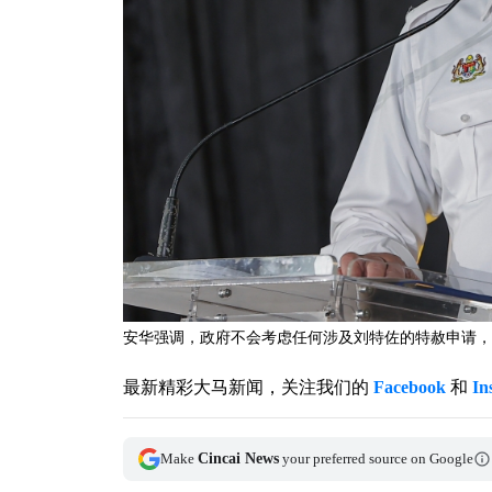
安华强调，政府不会考虑任何涉及刘特佐的特赦申请，
最新精彩大马新闻，关注我们的
Facebook
和
In
Make
Cincai News
your preferred source on Google