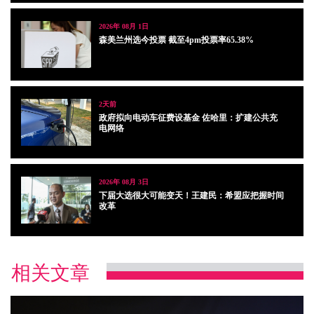
2026年 08月 1日
森美兰州选今投票 截至4pm投票率65.38%
2天前
政府拟向电动车征费设基金 佐哈里：扩建公共充
电网络
2026年 08月 3日
下届大选很大可能变天！王建民：希盟应把握时间
改革
相关文章