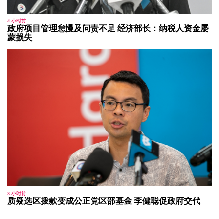
4 小时前
政府项目管理怠慢及问责不足 经济部长：纳税人资金屡
蒙损失
3 小时前
质疑选区拨款变成公正党区部基金 李健聪促政府交代