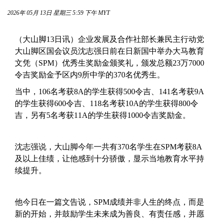
2026年 05月 13日 星期三 5:59 下午 MYT
（大山脚13日讯）企业发展及合作社部长兼民主行动党
大山脚区国会议员沈志强日前在日新国中举办大马教育
文凭（SPM）优秀生奖励金颁奖礼，颁发总额23万7000
令吉奖励金予区内9所中学的370名优秀生。
当中，106名考获8A的学生获得500令吉、141名考获9A
的学生获得600令吉、118名考获10A的学生获得800令
吉，另有5名考获11A的学生获得1000令吉奖励金。
沈志强说，大山脚今年一共有370名学生在SPM考获8A
及以上佳绩，让他感到十分骄傲，显示当地教育水平持
续提升。
他今日在一篇文告说，SPM成绩并非人生的终点，而是
新的开始，并鼓励学生未来成为善良、有责任感，并愿