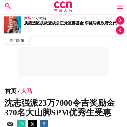
大马
/ 4 小时前
政府项目管理怠慢及问责不足 经济部长：纳税人资金
屡蒙损失
热门新闻
首页
/
大马
沈志强派23万7000令吉奖励金
370名大山脚SPM优秀生受惠