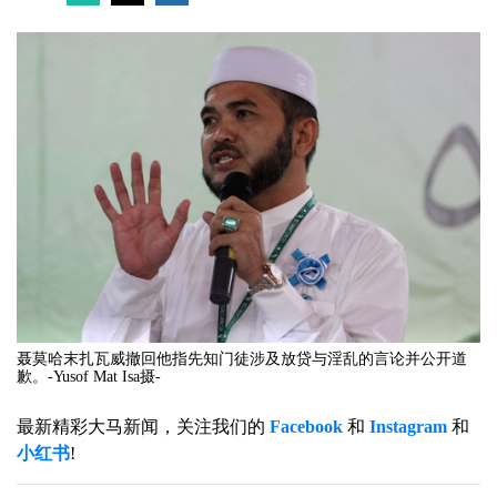
聂莫哈末扎瓦威撤回他指先知门徒涉及放贷与淫乱的言论并公开道
歉。-Yusof Mat Isa摄-
最新精彩大马新闻，关注我们的
Facebook
和
Instagram
和
小红书
!