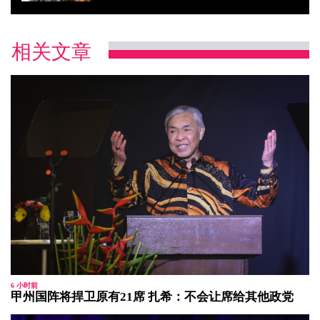
相关文章
6 小时前
甲州国阵将捍卫原有21席 扎希：不会让席给其他政党