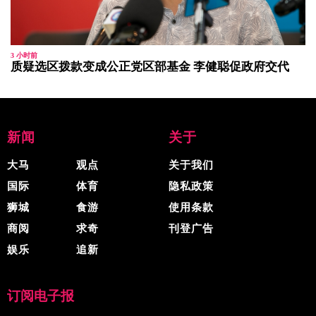
3 小时前
质疑选区拨款变成公正党区部基金 李健聪促政府交代
新闻
关于
大马
观点
关于我们
国际
体育
隐私政策
狮城
食游
使用条款
商阅
求奇
刊登广告
娱乐
追新
订阅电子报