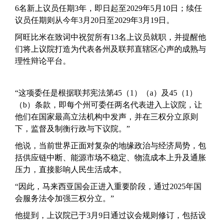
6名新上议员任期3年，即日起至2029年5月10日；续任
议员任期则从今年3月20日至2029年3月19日。
阿旺比米在致词中祝贺所有13名上议员就职，并提醒他
们将上议院打造为代表各州及联邦直辖区心声的成熟与
理性辩论平台。
“这项委任是根据联邦宪法第45（1）（a）及45（1）
（b）条款，即每个州可委任两名代表进入上议院，让
他们在国家最高立法机构中发声，并在三权分立原则
下，监督及制衡行政与下议院。”
他说，当前世界正面对复杂的地缘政治与经济局势，包
括供应链中断、能源市场不稳定、物流成本上升及通胀
压力，直接影响人民生活成本。
“因此，马来西亚国会正进入重要阶段，通过2025年国
会服务法令加强三权分立。”
他提到，上议院已于3月9日通过议会规则修订，包括设