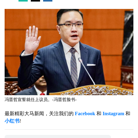
冯晋哲宣誓就任上议员。-冯晋哲脸书-
最新精彩大马新闻，关注我们的
Facebook
和
Instagram
和
小红书
!