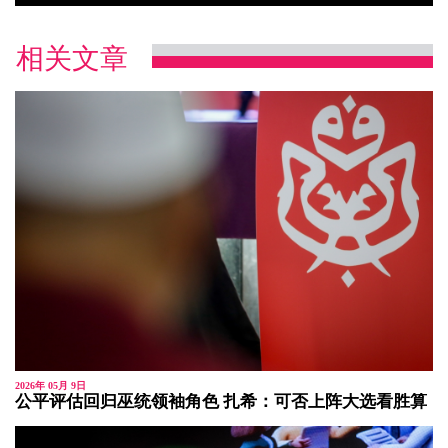
相关文章
2026年 05月 9日
公平评估回归巫统领袖角色 扎希：可否上阵大选看胜算