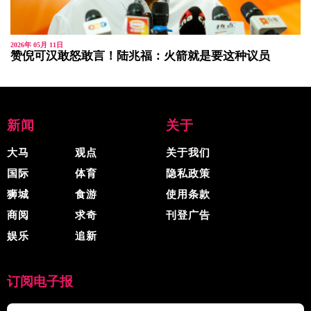
2026年 05月 11日
赞倪可汉敢怒敢言！陆兆福：火箭就是要这种议员
新闻
关于
大马
观点
关于我们
国际
体育
隐私政策
狮城
食游
使用条款
商阅
求奇
刊登广告
娱乐
追新
订阅电子报