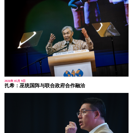
2026年 05月 9日
扎希：巫统国阵与联合政府合作融洽