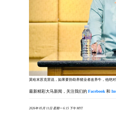
莫哈末苏克里说，如果要协助养猪业者改养牛，他绝对
最新精彩大马新闻，关注我们的
Facebook
和
In
2026年 05月 11日 星期一 6:15 下午 MYT