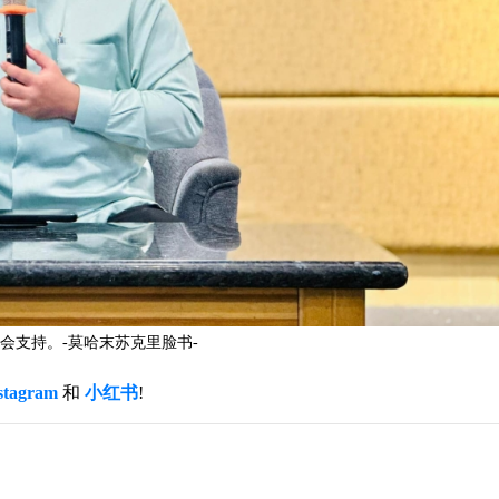
会支持。-莫哈末苏克里脸书-
stagram
和
小红书
!