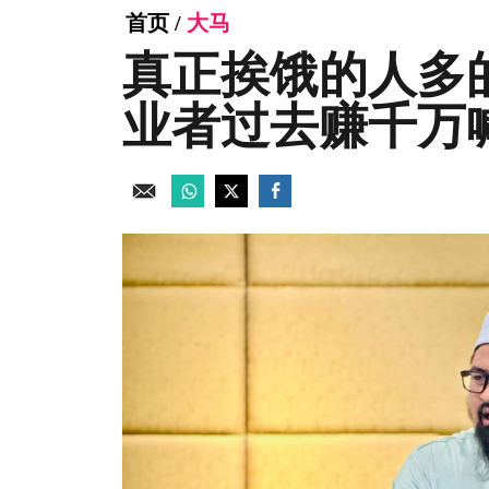
首页
/
大马
真正挨饿的人多
业者过去赚千万