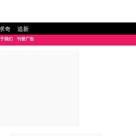
求奇
追新
于我们
刊登广告