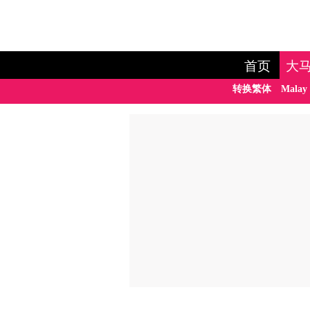
首页
大
转换繁体
Malay 