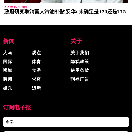
2026年 05月 10日
政府研究取消富人汽油补贴 安华: 未确定是T20还是T15
新闻
关于
大马
观点
关于我们
国际
体育
隐私政策
狮城
食游
使用条款
商阅
求奇
刊登广告
娱乐
追新
订阅电子报