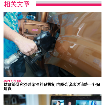
相关文章
2026年 04月 29日
财政部研究沙砂柴油补贴机制 内阁会议未讨论统一补贴
建议