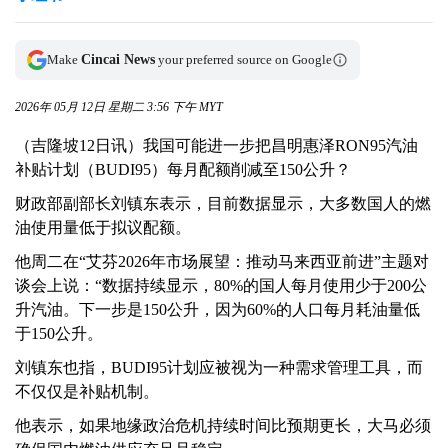
Make
Cincai News
your preferred source on Google
2026年 05月 12日 星期二 3:56 下午 MYT
（吉隆坡12日讯）我国可能进一步把昌明惠泽RON95汽油
补贴计划（BUDI95）每月配额削减至150公升？
财政部副部长刘镇东表示，目前数据显示，大多数国人的燃
油使用量低于拟议配额。
他周二在“艾芬2026年市场展望：推动马来西亚前进”主题对
谈会上说：“数据持续显示，80%的国人每月使用少于200公
升汽油。下一步是150公升，因为60%的人口每月耗油量低
于150公升。
刘镇东也指，BUDI95计划应被视为一种需求管理工具，而
不仅仅是补贴机制。
他表示，如果地缘政治危机持续时间比预期更长，大马必须