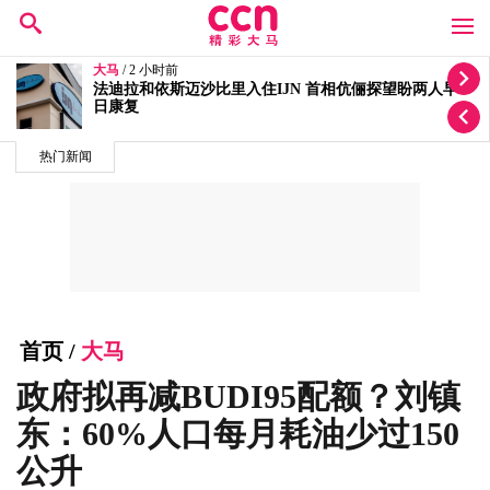
大马
/ 4 小时前
退出火箭3年后重返政坛 刘天球宣布加入全民党
热门新闻
首页
/
大马
政府拟再减BUDI95配额？刘镇
东：60%人口每月耗油少过150
公升