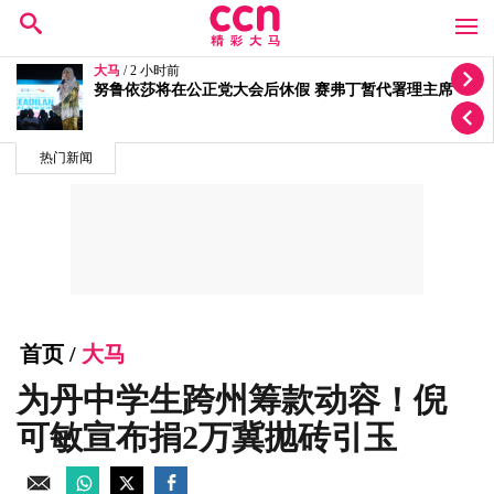
大马
/ 5 小时前
质疑选区拨款变成公正党区部基金 李健聪促政府交代
热门新闻
首页
/
大马
为丹中学生跨州筹款动容！倪
可敏宣布捐2万冀抛砖引玉