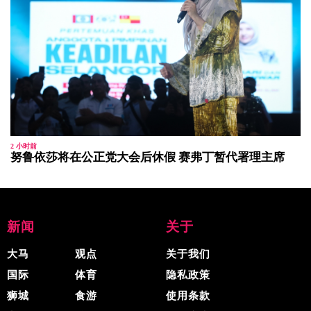
2 小时前
努鲁依莎将在公正党大会后休假 赛弗丁暂代署理主席
新闻
关于
大马
观点
关于我们
国际
体育
隐私政策
狮城
食游
使用条款