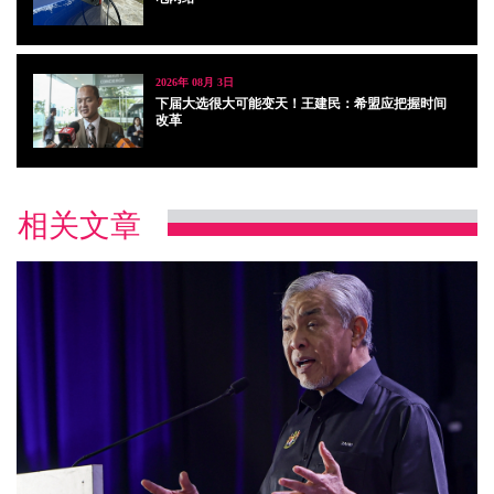
2026年 08月 3日
下届大选很大可能变天！王建民：希盟应把握时间
改革
相关文章