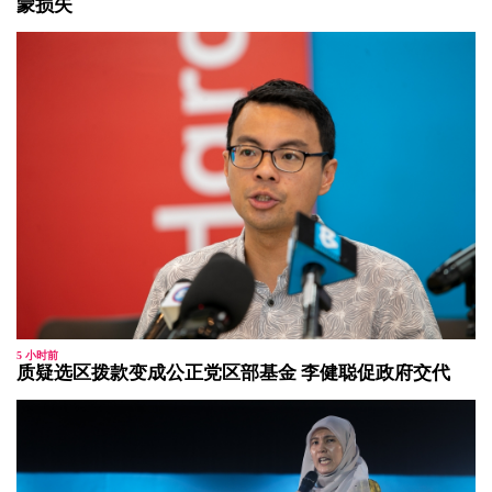
蒙损失
5 小时前
质疑选区拨款变成公正党区部基金 李健聪促政府交代