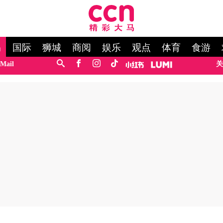
马
国际
狮城
商阅
娱乐
观点
体育
食游
Mail
关