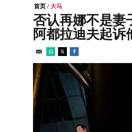
首页
/
大马
否认再娜不是妻
阿都拉迪夫起诉