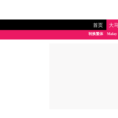
首页
大
转换繁体
Malay 