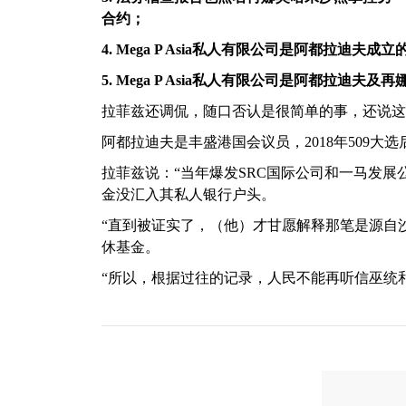
合约；
4. Mega P Asia私人有限公司是阿都拉迪夫成立
5. Mega P Asia私人有限公司是阿都拉迪
拉菲兹还调侃，随口否认是很简单的事，还说这
阿都拉迪夫是丰盛港国会议员，2018年509大
拉菲兹说：“当年爆发SRC国际公司和一马发展
金没汇入其私人银行户头。
“直到被证实了，（他）才甘愿解释那笔是源自
休基金。
“所以，根据过往的记录，人民不能再听信巫统