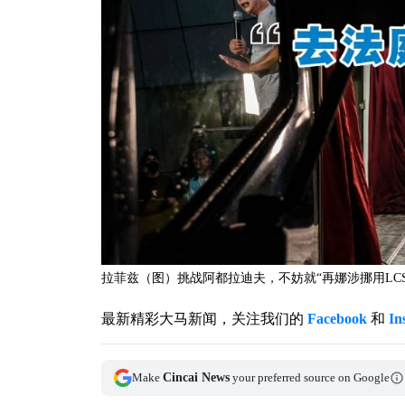
拉菲兹（图）挑战阿都拉迪夫，不妨就“再娜涉挪用LCS资金”
最新精彩大马新闻，关注我们的
Facebook
和
In
Make
Cincai News
your preferred source on Google