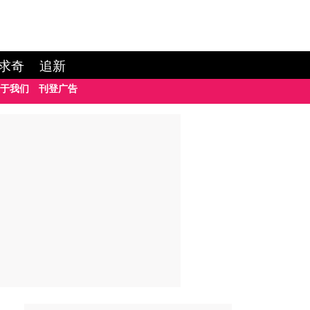
求奇
追新
于我们
刊登广告