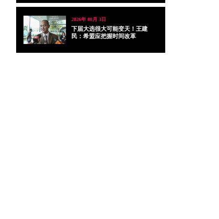
2026年 08月 3日
下届大选很大可能变天！王建
民：希盟应把握时间改革