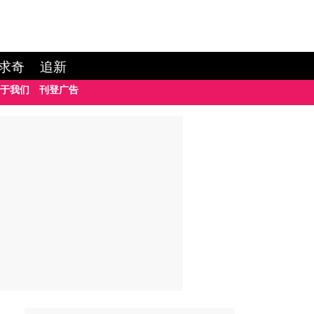
求奇
追新
于我们
刊登广告