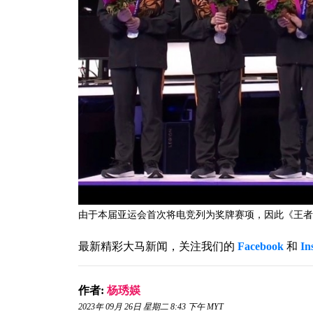
由于本届亚运会首次将电竞列为奖牌赛项，因此《王者
最新精彩大马新闻，关注我们的
Facebook
和
In
作者:
杨琇媖
2023年 09月 26日 星期二 8:43 下午 MYT