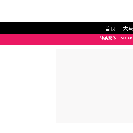
首页
大
转换繁体
Malay 