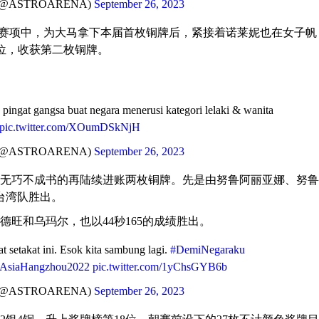
(@ASTROARENA)
September 26, 2023
4赛项中，为大马拿下本届首枚铜牌后，紧接着诺莱妮也在女子帆
三位，收获第二枚铜牌。
 pingat gangsa buat negara menerusi kategori lelaki & wanita
pic.twitter.com/XOumDSkNjH
(@ASTROARENA)
September 26, 2023
无巧不成书的再陆续进账两枚铜牌。先是由努鲁阿丽亚娜、努鲁
挫台湾队胜出。
旺和乌玛尔，也以44秒165的成绩胜出。
at setakat ini. Esok kita sambung lagi.
#DemiNegaraku
AsiaHangzhou2022
pic.twitter.com/1yChsGYB6b
(@ASTROARENA)
September 26, 2023