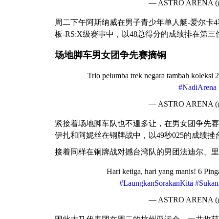
— ASTRO ARENA 
周二下午阿斯纳威在男子青少年单人艇-爱尔卡
板-RS:X级赛事中，以48总得分的成绩排在第
场地脚车男女团争先赛摘铜
Trio pelumba trek negara tambah koleksi 2
#NadiArena
— ASTRO ARENA 
紧接着场地脚车队也不遑多让，在男女团争先赛
伊扎和阿妮丝在铜牌战中，以49秒025的成绩
接着同样在铜牌战对撼台湾队的男团法迪尔、里德
Hari ketiga, hari yang manis! 6 Ping
#LaungkanSorakanKita
#Sukan
— ASTRO ARENA 