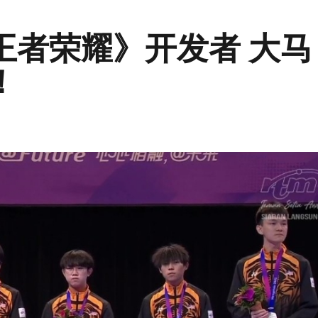
王者荣耀》开发者 大马
！