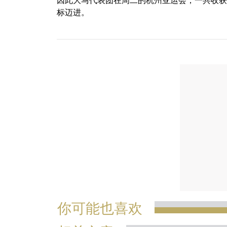
因此大马代表团在周二的杭州亚运会，一共收获2
标迈进。
你可能也喜欢