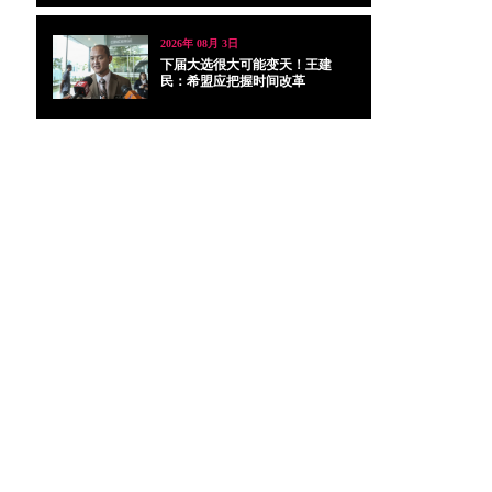
2026年 08月 3日
下届大选很大可能变天！王建
民：希盟应把握时间改革