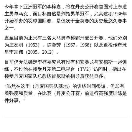
今年拿下亚洲冠军的李梓嘉，将在丹麦公开赛首圈对上东道
主男单马克，而目标自然是剑指男单冠军，尤其这项1936年
开始举办的羽球国际赛，是仅次于全英赛的历史最悠久赛事
之一。
直至目前为止只有三名大马男单称霸丹麦公开赛，他们分别
为庄友明（1953）、陈奕芳（1967、1968）以及退役传奇球
星李宗伟（2005、2012）。
目前仍无法确定李梓嘉究竟有没有和安赛龙与安德斯一起训
练，不过他在接受丹麦第二电视台（TV2）访问时，指出在
接受丹麦国家队总教练肯尼斯的指导后获益良多。
“虽然在这里（丹麦国羽队基地）的训练时间很短，但却有
着强度和质量，在比赛（丹麦公开赛）前进行高强度训练是
件好事。”