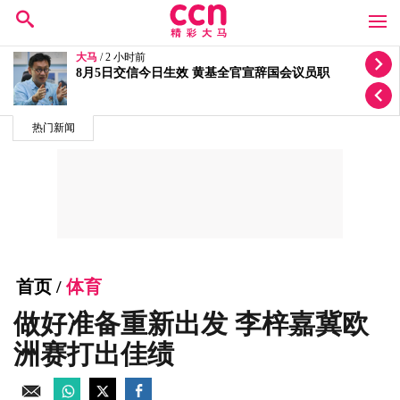
大马
/ 2 小时前
安华动小手术至少休假两天 扎希吁人民为首相祈祷
热门新闻
首页
/
体育
做好准备重新出发 李梓嘉冀欧
洲赛打出佳绩