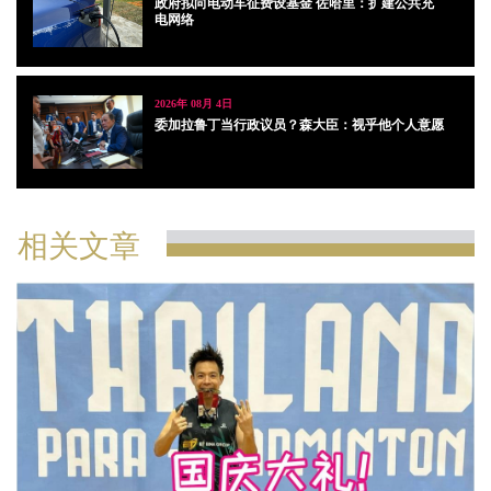
政府拟向电动车征费设基金 佐哈里：扩建公共充
电网络
2026年 08月 4日
委加拉鲁丁当行政议员？森大臣：视乎他个人意愿
相关文章