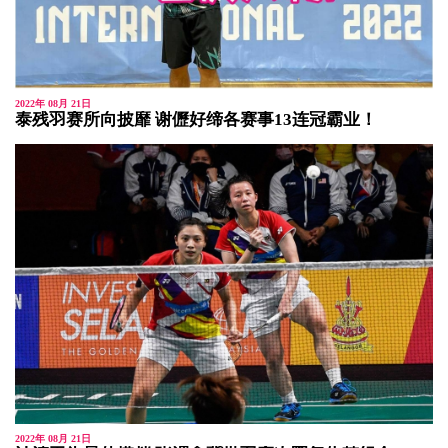
2022年 08月 21日
泰残羽赛所向披靡 谢儮好缔各赛事13连冠霸业！
2022年 08月 21日