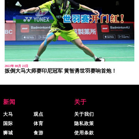
2022年 08月 22日
扳倒大马大师赛印尼冠军 黄智勇世羽赛响首炮！
新闻
关于
大马
观点
关于我们
国际
体育
隐私政策
狮城
食游
使用条款