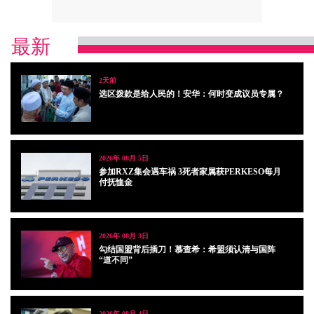
最新
2天前
选区拨款是给人民的！安华：何时变成议员专属？
2026年 08月 5日
参加RXZ集会遇车祸 3死者家属获PERKESO每月
付抚恤金
2026年 08月 3日
勾结国盟背后插刀！慕查希：希盟须认清与国阵
“道不同”
2026年 08月 4日