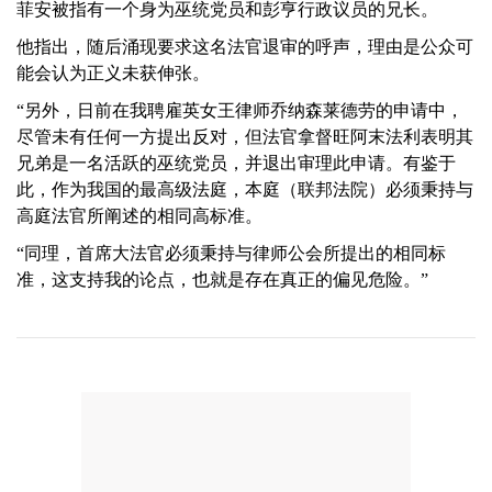
菲安被指有一个身为巫统党员和彭亨行政议员的兄长。
他指出，随后涌现要求这名法官退审的呼声，理由是公众可
能会认为正义未获伸张。
“另外，日前在我聘雇英女王律师乔纳森莱德劳的申请中，
尽管未有任何一方提出反对，但法官拿督旺阿末法利表明其
兄弟是一名活跃的巫统党员，并退出审理此申请。有鉴于
此，作为我国的最高级法庭，本庭（联邦法院）必须秉持与
高庭法官所阐述的相同高标准。
“同理，首席大法官必须秉持与律师公会所提出的相同标
准，这支持我的论点，也就是存在真正的偏见危险。”