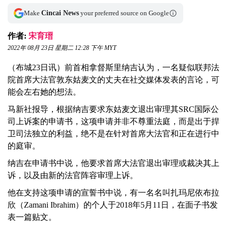
Make
Cincai News
your preferred source on Google
作者:
宋育瑨
2022年 08月 23日 星期二 12:28 下午 MYT
（布城23日讯）前首相拿督斯里纳吉认为，一名疑似联邦法
院首席大法官敦东姑麦文的丈夫在社交媒体发表的言论，可
能会左右她的想法。
马新社报导，根据纳吉要求东姑麦文退出审理其SRC国际公
司上诉案的申请书，这项申请并非不尊重法庭，而是出于捍
卫司法独立的利益，绝不是在针对首席大法官和正在进行中
的庭审。
纳吉在申请书中说，他要求首席大法官退出审理或裁决其上
诉，以及由新的法官阵容审理上诉。
他在支持这项申请的宣誓书中说，有一名名叫扎玛尼依布拉
欣（Zamani Ibrahim）的个人于2018年5月11日，在面子书发
表一篇贴文。