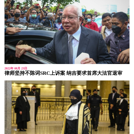
2022年 08月 23日
律师坚持不陈词SRC上诉案 纳吉要求首席大法官退审