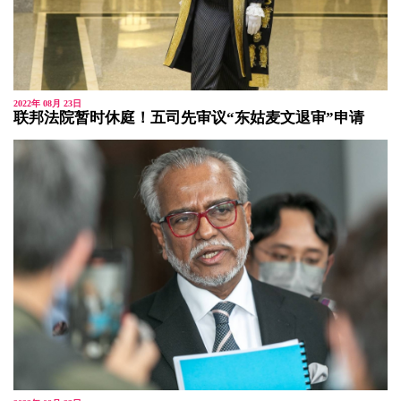
2022年 08月 23日
联邦法院暂时休庭！五司先审议“东姑麦文退审”申请