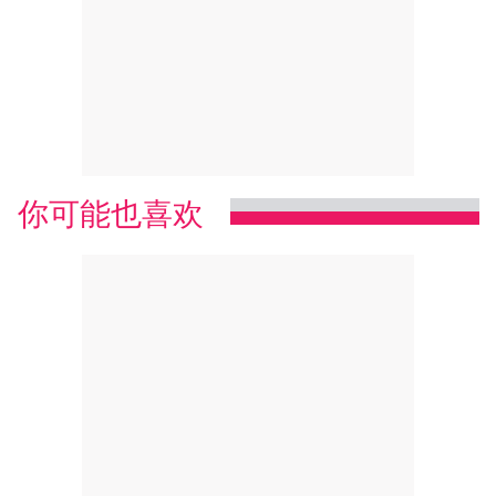
你可能也喜欢