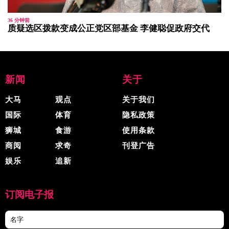
36 分钟前
质疑选区拨款变成公正党区部基金 李健聪促政府交代
新闻
关于
大马
观点
关于我们
国际
体育
隐私政策
狮城
食游
使用条款
商阅
求奇
刊登广告
娱乐
追新
订阅电子报