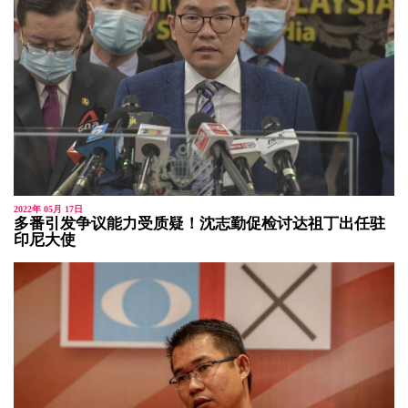
2022年 05月 17日
多番引发争议能力受质疑！沈志勤促检讨达祖丁出任驻
印尼大使