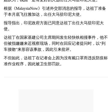
根据《MalaysiaNow》引述外交部消息的报导，达祖丁准备
于本月底飞往雅加达，出任大马驻印尼大使。
报导指出，印尼政府方面已同意达祖丁出任大马驻印尼大
使。
达祖丁在国家基建公司主席期间发生轻快铁相撞事件，他不
但被指姗姗来迟视察现场，同时在回应记者提问时，以“列
车接吻”来形容该事故，因此引来批评。
不但如此，达祖丁在记者会上因为没有戴口罩而违反防疫标
准作业程序，因此被卫生部罚款。