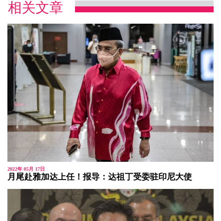
相关文章
2022年 05月 17日
月尾赴雅加达上任！报导：达祖丁受委驻印尼大使