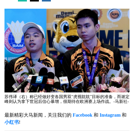
苏伟译（右）称已经做好变各国男双“虎视眈眈”目标的准备，而谢定
峰则认为拿下世冠后信心暴增，很期待在欧洲赛上场作战。-马新社-
最新精彩大马新闻，关注我们的
Facebook
和
Instagram
和
小红书
!