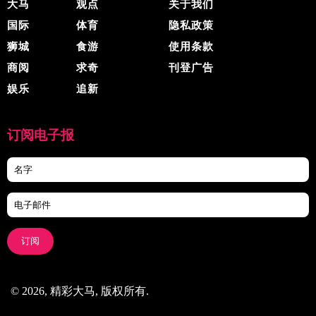
大马
观点
关于我们
国际
体育
隐私政策
狮城
食游
使用条款
商阅
求奇
刊登广告
娱乐
追新
订阅电子报
订阅
© 2026, 精彩大马, 版权所有.