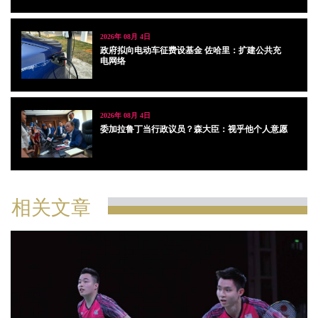
2026年 08月 4日
政府拟向电动车征费设基金 佐哈里：扩建公共充
电网络
2026年 08月 4日
委加拉鲁丁当行政议员？森大臣：视乎他个人意愿
相关文章