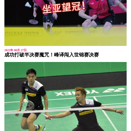
2022年 08月 27日
成功打破半决赛魔咒！峰译闯入世锦赛决赛