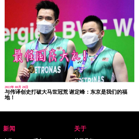
2022年 08月 28日
与伟译创史打破大马世冠荒 谢定峰：东京是我们的福
地！
新闻
关于