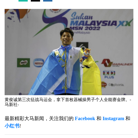
黄俊诚第三次征战马运会，拿下首枚器械操男子个人全能赛金牌。-
马新社-
最新精彩大马新闻，关注我们的
Facebook
和
Instagram
和
小红书
!