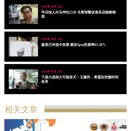
2026年 08月 4日
号召他人向马华吐口水 马青报警促查吴启聪教唆
罪
2026年 08月 1日
森美兰州选今投票 截至4pm投票率65.38%
2026年 08月 3日
下届大选很大可能变天！王建民：希盟应把握时间
改革
相关文章