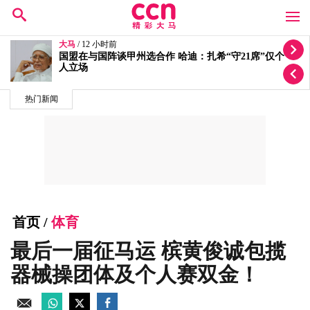
大马
/ 12 小时前
迁就丘光耀体重量级要求！洪伟翔反问“你为何还不签
约？”
热门新闻
首页
/
体育
最后一届征马运 槟黄俊诚包揽
器械操团体及个人赛双金！