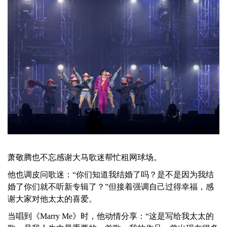
萧敬腾也不忘感谢大马歌迷帮忙租网球场。
他也调皮问歌迷：“你们知道我结婚了吗？是不是因为我结
婚了你们就不听新专辑了？”但接着强调自己过得幸福，感
谢大家对他太太的喜爱。
当唱到《Marry Me》时，他动情分享：“这是写给我太太的