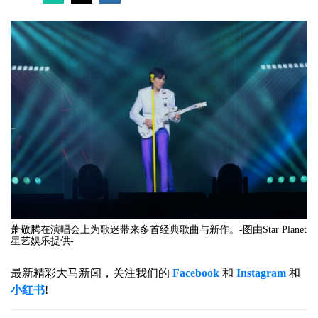
萧敬腾在演唱会上为歌迷带来多首经典歌曲与新作。-图由Star Planet
星艺娱乐提供-
最新精彩大马新闻，关注我们的
Facebook
和
Instagram
和
小红书
!