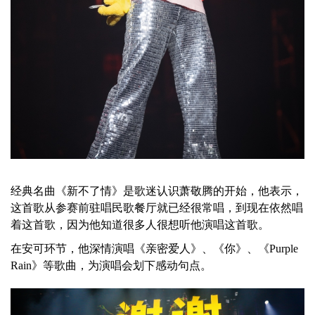
经典名曲《新不了情》是歌迷认识萧敬腾的开始，他表示，
这首歌从参赛前驻唱民歌餐厅就已经很常唱，到现在依然唱
着这首歌，因为他知道很多人很想听他演唱这首歌。
在安可环节，他深情演唱《亲密爱人》、《你》、《Purple
Rain》等歌曲，为演唱会划下感动句点。