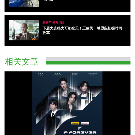
2026年 08月 3日
下届大选很大可能变天！王建民：希盟应把握时间
改革
相关文章