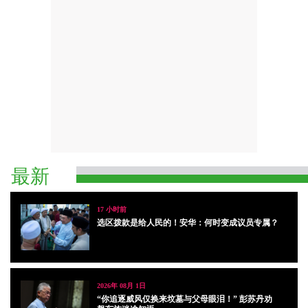
最新
17 小时前
选区拨款是给人民的！安华：何时变成议员专属？
2026年 08月 1日
“你追逐威风仅换来坟墓与父母眼泪！” 彭苏丹劝