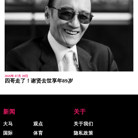
2026年 07月 20日
四哥走了！谢贤去世享年89岁
新闻
关于
大马
观点
关于我们
国际
体育
隐私政策