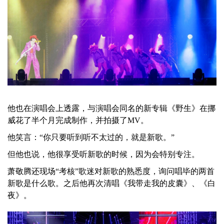
他也在演唱会上透露，与演唱会同名的新专辑《野生》在挪
威花了半个月完成制作，并拍摄了MV。
他笑言：“你只要听到听不太过的，就是新歌。”
但他也说，他很享受听新歌的时候，因为会特别专注。
萧敬腾还现场“考核”歌迷对新歌的熟悉度，询问唱毕的两首
新歌是什么歌。之后他再次清唱《我带走我的皮囊》、《白
夜》。