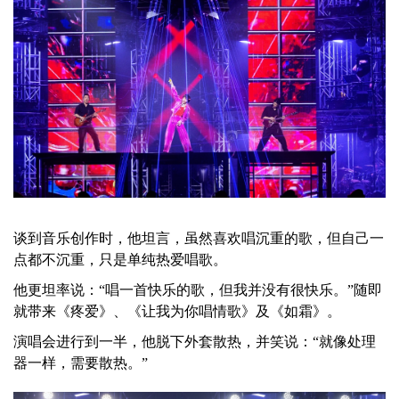
谈到音乐创作时，他坦言，虽然喜欢唱沉重的歌，但自己一
点都不沉重，只是单纯热爱唱歌。
他更坦率说：“唱一首快乐的歌，但我并没有很快乐。”随即
就带来《疼爱》、《让我为你唱情歌》及《如霜》。
演唱会进行到一半，他脱下外套散热，并笑说：“就像处理
器一样，需要散热。”