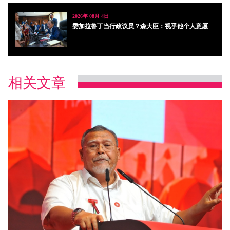
2026年 08月 4日
委加拉鲁丁当行政议员？森大臣：视乎他个人意愿
相关文章