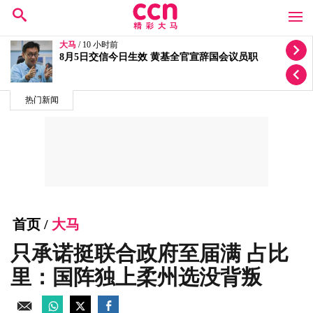
大马
/ 10 小时前
安华动小手术至少休假两天 扎希吁人民为首相祈祷
热门新闻
首页
/
大马
只承诺挺联合政府至届满 占比
里：国阵独上柔州选没背叛