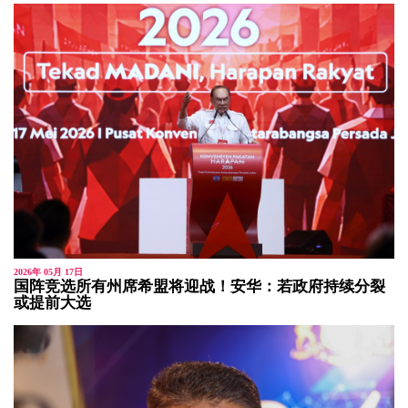
2026年 05月 17日
国阵竞选所有州席希盟将迎战！安华：若政府持续分裂
或提前大选