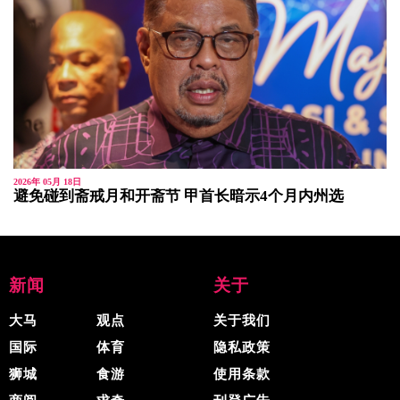
2026年 05月 18日
避免碰到斋戒月和开斋节 甲首长暗示4个月内州选
新闻
关于
大马
观点
关于我们
国际
体育
隐私政策
狮城
食游
使用条款