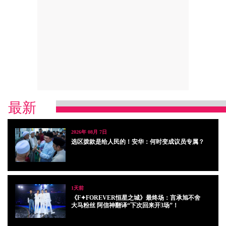
最新
2026年 08月 7日
选区拨款是给人民的！安华：何时变成议员专属？
1天前
《F✦FOREVER恒星之城》最终场：言承旭不舍
大马粉丝 阿信神翻译“下次回来开3场”！