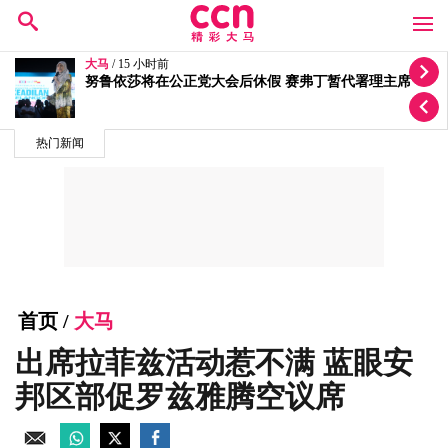
大马
/ 18 小时前
质疑选区拨款变成公正党区部基金 李健聪促政府交代
热门新闻
首页
/
大马
出席拉菲兹活动惹不满 蓝眼安
邦区部促罗兹雅腾空议席