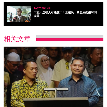
2026年 08月 3日
下届大选很大可能变天！王建民：希盟应把握时间
改革
相关文章