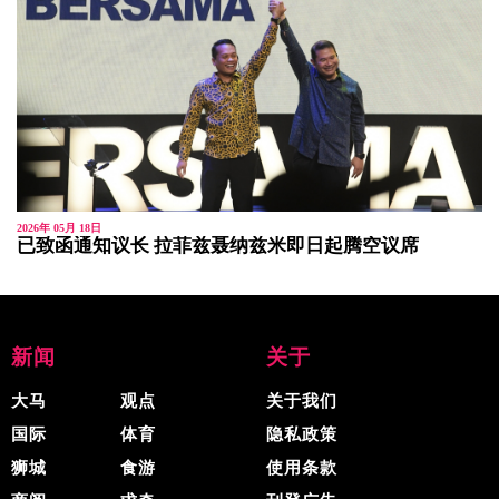
2026年 05月 18日
已致函通知议长 拉菲兹聂纳兹米即日起腾空议席
新闻
关于
大马
观点
关于我们
国际
体育
隐私政策
狮城
食游
使用条款