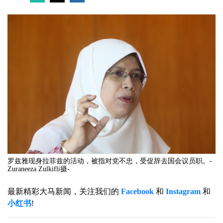
罗兹雅现身拉菲兹的活动，被指对党不忠，受促辞去国会议员职。-
Zuraneeza Zulkifli摄-
最新精彩大马新闻，关注我们的
Facebook
和
Instagram
和
小红书
!