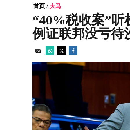
首页
/
大马
“40%税收案”
例证联邦没亏待