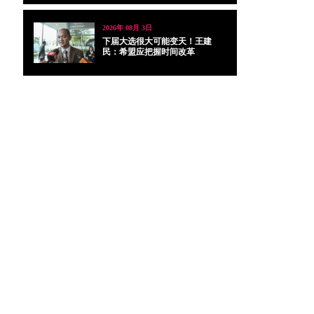
2026年 08月 3日
下届大选很大可能变天！王建
民：希盟应把握时间改革