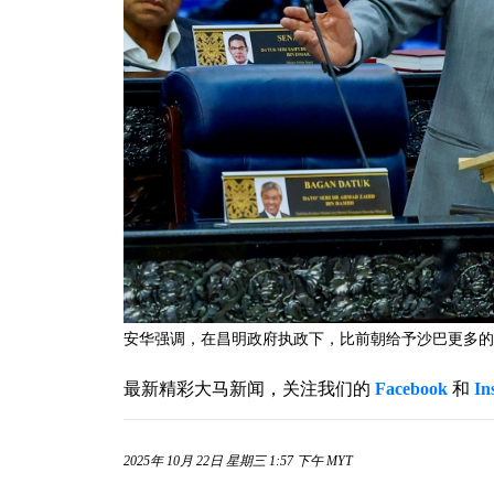
安华强调，在昌明政府执政下，比前朝给予沙巴更多的拨
最新精彩大马新闻，关注我们的
Facebook
和
In
2025年 10月 22日 星期三 1:57 下午 MYT