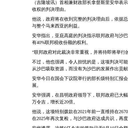
（吉隆坡讯）首相兼财政部长拿督斯里安华表示
收权的判决理由。
他说，政府将在收到完整的判决理由后，依据总
与整个马来西亚的利益。
安华指出，亚庇高庭的判决指示联邦政府与沙巴
有40%联邦税收份额的权利。
“联邦政府对此裁决非常重视，并将待即将举行
不过，他也强调，令人担忧的是，这项判决可能
从沙巴吸取资源，而没有为沙巴的发展作出贡献
安华今日在国会下议院举行的部长级特别汇报会
展。
安华强调，在昌明政府领导下，联邦政府已大幅提
万令吉，增长近20倍。
他说，这项特别拨款在2021年前一直维持在26
在2025年再次复检，与沙巴政府达成共识，再