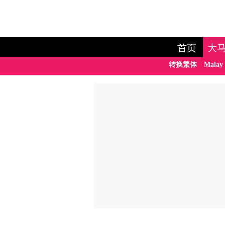
首页
大
转换繁体
Malay 