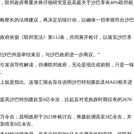
，联邦政府尊重并将仔细研究亚庇高庭关于沙巴享有40%联邦税
检察长的法律建议，再决定后续行动，以确保一切举措符合沙巴
政府依据《联邦宪法》第112条，共同展开检讨，以落实沙巴享
的沙巴州选举结束后，与沙巴政府进一步商议。”
引发误导性解读，仿佛联邦政府，无论是现任或前朝，只是一味
。
上如是指出。这项汇报会旨在说明沙巴特别拨款及MA63相关进
高沙巴特别拨款至6亿令吉，比起反对党执政时期仅有的2670
70万令吉；昌明政府于2023年检讨后，将拨款调高至3亿令吉，并
度加倍至6亿令吉。