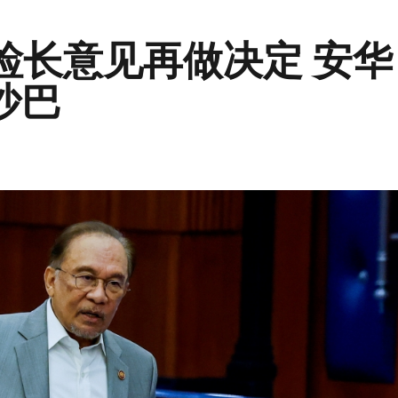
听检长意见再做决定 安华
沙巴