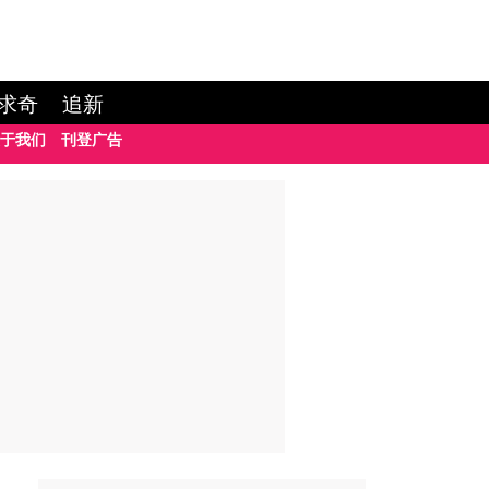
求奇
追新
于我们
刊登广告