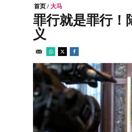
首页
/
大马
罪行就是罪行！
义