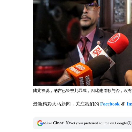
陆兆福说，纳吉已经被判罪成，因此他道歉与否，没有意义，依
最新精彩大马新闻，关注我们的
Facebook
和
In
Make
Cincai News
your preferred source on Google