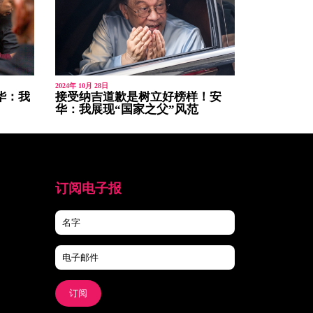
2024年 10月 28日
华：我
接受纳吉道歉是树立好榜样！安
华：我展现“国家之父”风范
订阅电子报
订阅