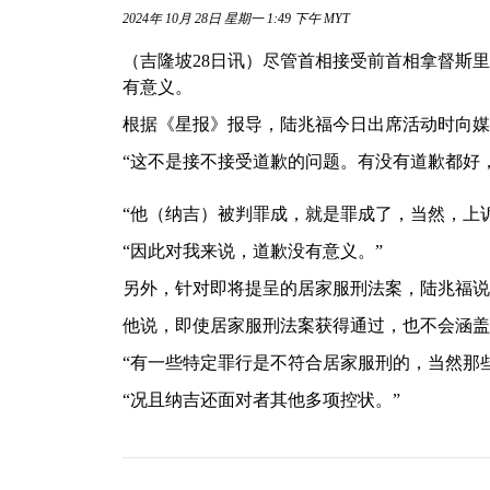
2024年 10月 28日 星期一 1:49 下午 MYT
（吉隆坡28日讯）尽管首相接受前首相拿督斯
有意义。
根据《星报》报导，陆兆福今日出席活动时向媒
“这不是接不接受道歉的问题。有没有道歉都好
“他（纳吉）被判罪成，就是罪成了，当然，上
“因此对我来说，道歉没有意义。”
另外，针对即将提呈的居家服刑法案，陆兆福说
他说，即使居家服刑法案获得通过，也不会涵盖
“有一些特定罪行是不符合居家服刑的，当然那
“况且纳吉还面对者其他多项控状。”