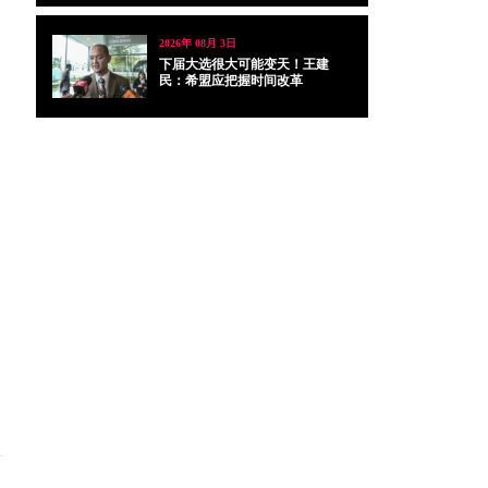
2026年 08月 3日
下届大选很大可能变天！王建
民：希盟应把握时间改革