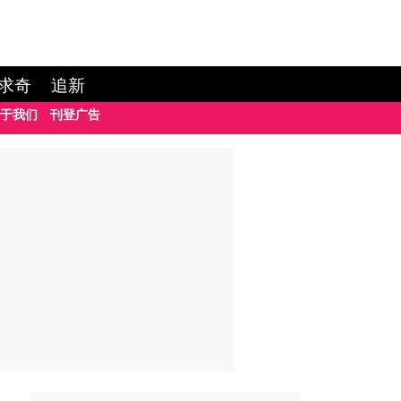
求奇
追新
于我们
刊登广告