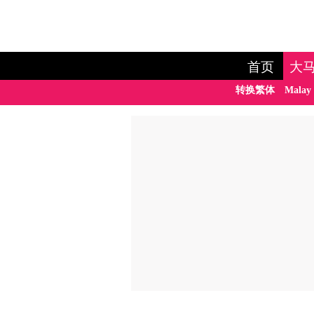
首页
大
转换繁体
Malay 