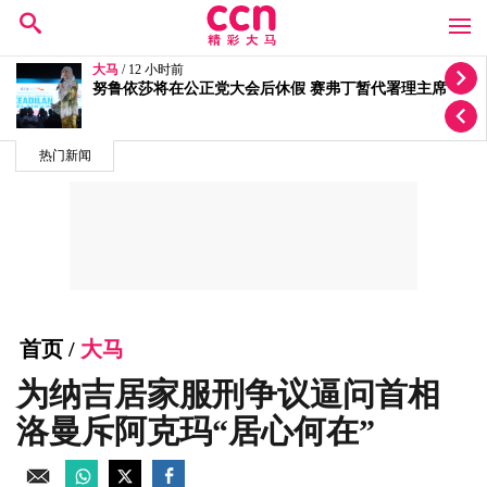
大马
/ 15 小时前
质疑选区拨款变成公正党区部基金 李健聪促政府交代
热门新闻
首页
/
大马
为纳吉居家服刑争议逼问首相
洛曼斥阿克玛“居心何在”