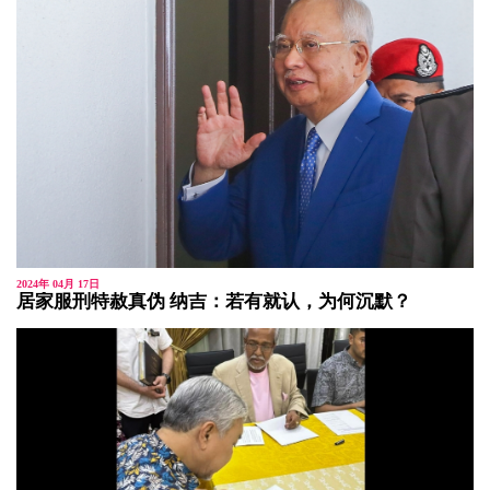
2024年 04月 17日
居家服刑特赦真伪 纳吉：若有就认，为何沉默？