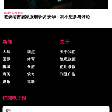
2024年 04月 19日
避谈纳吉居家服刑争议 安华：我不想参与讨论
新闻
关于
大马
观点
关于我们
国际
体育
隐私政策
狮城
食游
使用条款
商阅
求奇
刊登广告
娱乐
追新
订阅电子报