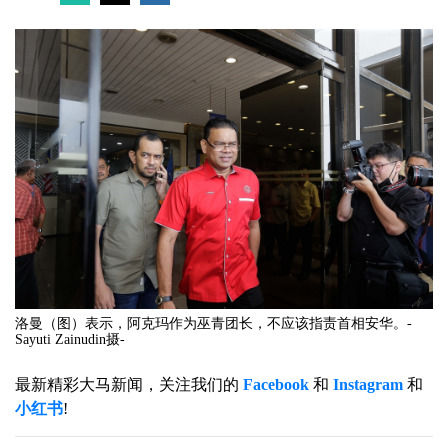
洛曼（图）表示，阿克玛作为巫青团长，不应该指责首相安华。-
Sayuti Zainudin摄-
最新精彩大马新闻，关注我们的
Facebook
和
Instagram
和
小红书
!