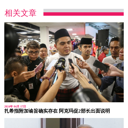
相关文章
2024年 04月 17日
扎希指附加谕旨确实存在 阿克玛促2部长出面说明