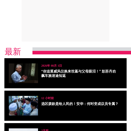
最新
2026年 08月 1日
“你追逐威风仅换来坟墓与父母眼泪！” 彭苏丹劝
飙车族迷途知返
12 小时前
选区拨款是给人民的！安华：何时变成议员专属？
2天前