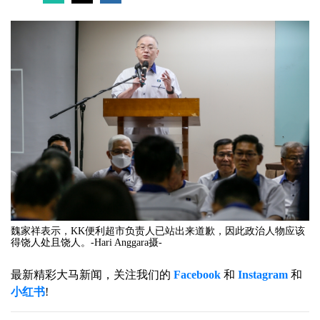
魏家祥表示，KK便利超市负责人已站出来道歉，因此政治人物应该
得饶人处且饶人。-Hari Anggara摄-
最新精彩大马新闻，关注我们的
Facebook
和
Instagram
和
小红书
!