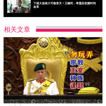
下届大选很大可能变天！王建民：希盟应把握时间
改革
相关文章