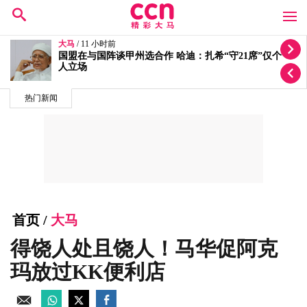
大马
/ 11 小时前
迁就丘光耀体重量级要求！洪伟翔反问“你为何还不签
约？”
热门新闻
首页
/
大马
得饶人处且饶人！马华促阿克
玛放过KK便利店