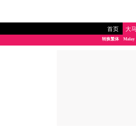
首页
大
转换繁体
Malay 