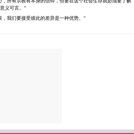
心，所有宗教有本身的信仰，但要在这个社会生存就必须要了解
意义可言。”
恨，我们要接受彼此的差异是一种优势。”