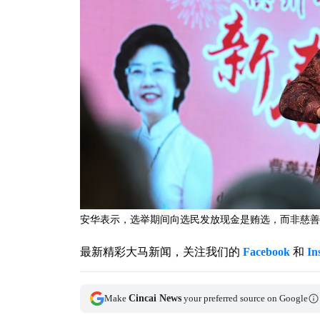
安华表示，选举期间向选民发放现金是贿选，而非慈善。
最新精彩大马新闻，关注我们的
Facebook
和
In
Make
Cincai News
your preferred source on Google