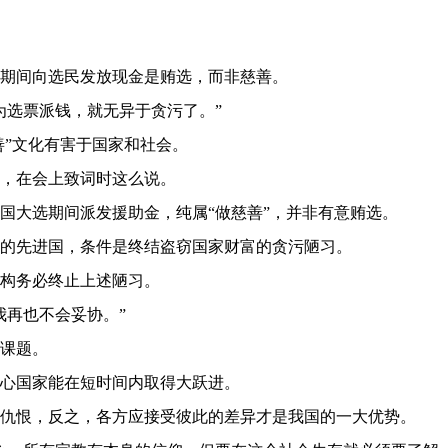
举期间向选民发放现金是贿选，而非慈善。
为选票派钱，就无异于贪污了。”
善”文化有害于国家和社会。
，在会上致词时这么说。
国大选期间派发援助金，纯属“做慈善”，并非有意贿选。
的先进国，条件是终结盗窃国家财富的贪污陋习。
构务必终止上述陋习。
我再也不会妥协。”
课题。
心国家能在短时间内取得大跃进。
仇恨，反之，各方应接受彼此的差异才是我国的一大优势。