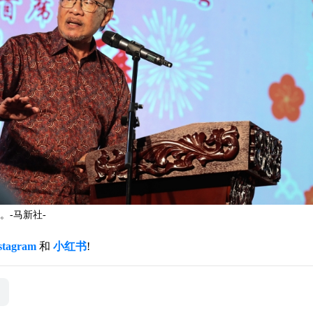
-马新社-
stagram
和
小红书
!