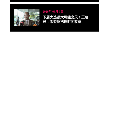
2026年 08月 3日
下届大选很大可能变天！王建
民：希盟应把握时间改革