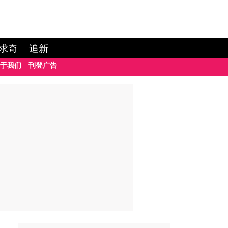
求奇
追新
于我们
刊登广告