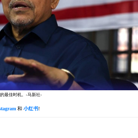
的最佳时机。-马新社-
stagram
和
小红书
!