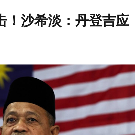
击！沙希淡：丹登吉应