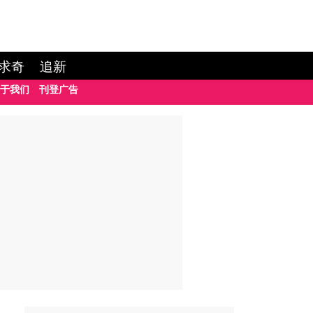
求奇
追新
于我们
刊登广告