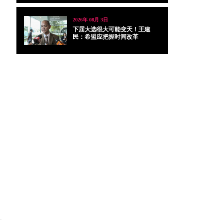
2026年 08月 3日
下届大选很大可能变天！王建
民：希盟应把握时间改革