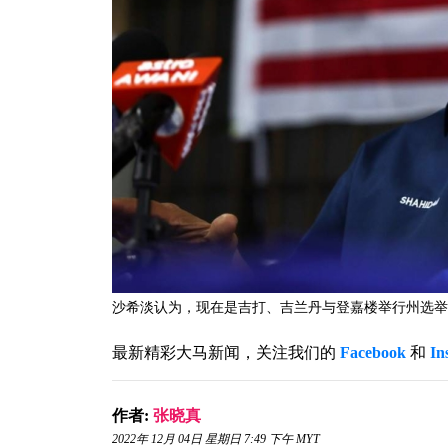
沙希淡认为，现在是吉打、吉兰丹与登嘉楼举行州选举
最新精彩大马新闻，关注我们的
Facebook
和
In
作者:
张晓真
2022年 12月 04日 星期日 7:49 下午 MYT