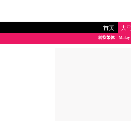
首页
大
转换繁体
Malay 