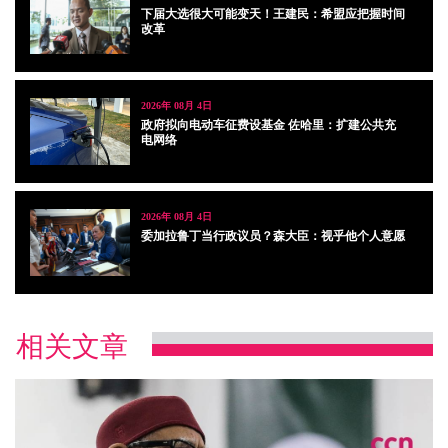
下届大选很大可能变天！王建民：希盟应把握时间
改革
2026年 08月 4日
政府拟向电动车征费设基金 佐哈里：扩建公共充
电网络
2026年 08月 4日
委加拉鲁丁当行政议员？森大臣：视乎他个人意愿
相关文章