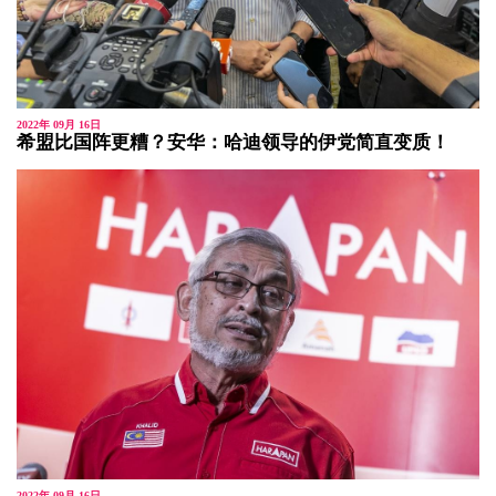
2022年 09月 16日
希盟比国阵更糟？安华：哈迪领导的伊党简直变质！
2022年 09月 16日