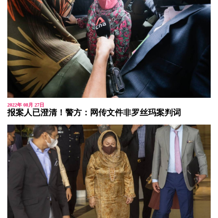
2022年 08月 27日
报案人已澄清！警方：网传文件非罗丝玛案判词