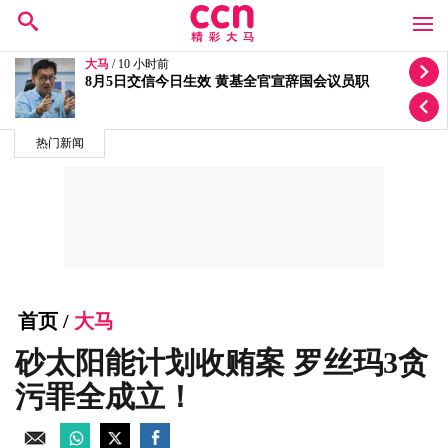
大马
/ 11 小时前
安华动小手术至少休假两天 扎希吁人民为首相祈祷
热门新闻
首页
/
大马
砂太阳能计划收贿案 罗丝玛3贪
污罪全成立！