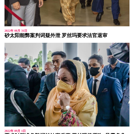
2022年 08月 31日
砂太阳能弊案判词疑外泄 罗丝玛要求法官退审
2022年 09月 1日