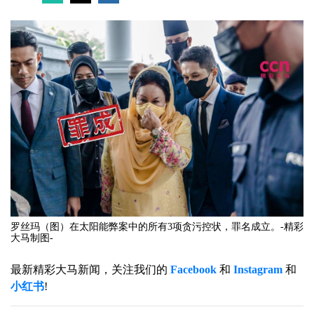
罗丝玛（图）在太阳能弊案中的所有3项贪污控状，罪名成立。-精彩
大马制图-
最新精彩大马新闻，关注我们的
Facebook
和
Instagram
和
小红书
!