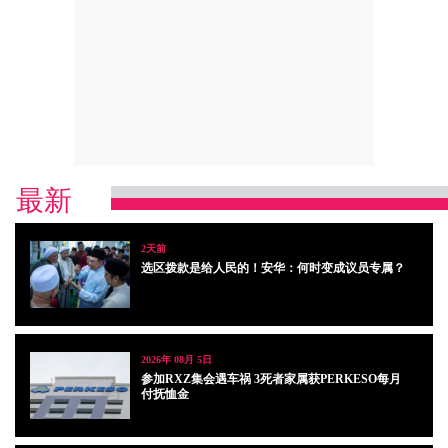
最新
2天前
选区拨款是给人民的！安华：何时变成议员专属？
2026年 08月 5日
参加RXZ集会遇车祸 3死者家属获PERKESO每月
付抚恤金