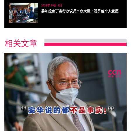
2026年 08月 4日
委加拉鲁丁当行政议员？森大臣：视乎他个人意愿
相关文章