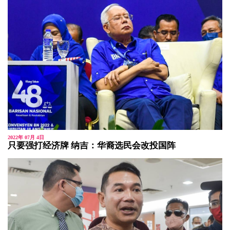
2022年 07月 4日
只要强打经济牌 纳吉：华裔选民会改投国阵