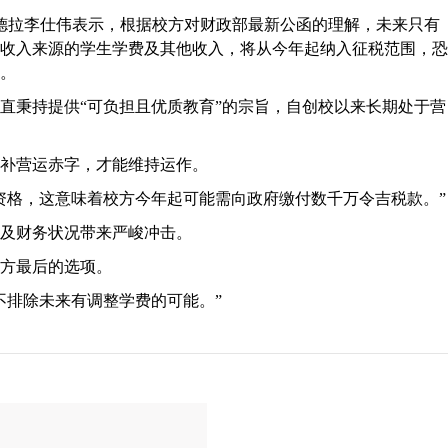
德拉李仕伟表示，根据校方对财政部最新公函的理解，未来只有
收入来源的学生学费及其他收入，将从今年起纳入征税范围，恐
。
直秉持提供“可负担且优质教育”的宗旨，自创校以来长期处于营
补营运赤字，才能维持运作。
资格，这意味着校方今年起可能需向政府缴付数千万令吉税款。”
及财务状况带来严峻冲击。
方最后的选项。
不排除未来有调整学费的可能。”