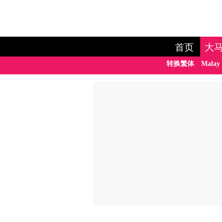
首页
大
转换繁体
Malay 