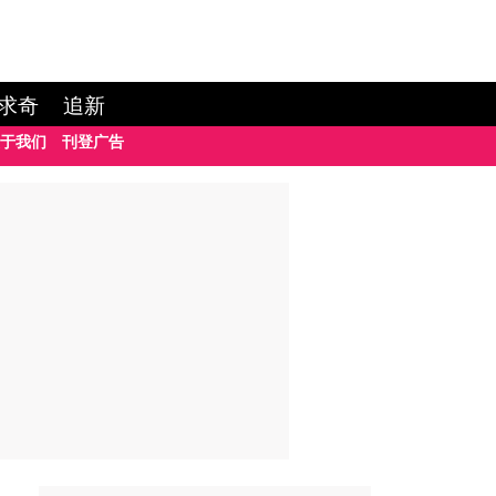
求奇
追新
于我们
刊登广告