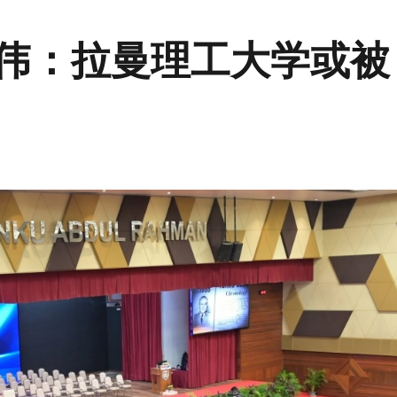
仕伟：拉曼理工大学或被