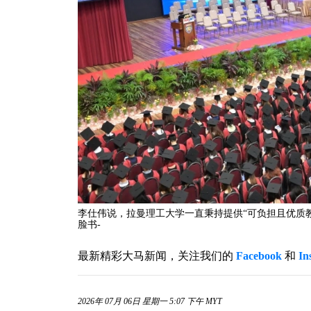
李仕伟说，拉曼理工大学一直秉持提供“可负担且优质
脸书-
最新精彩大马新闻，关注我们的
Facebook
和
In
2026年 07月 06日 星期一 5:07 下午 MYT