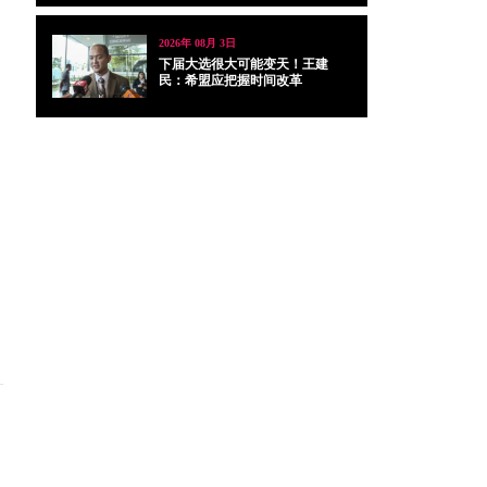
2026年 08月 3日
下届大选很大可能变天！王建
民：希盟应把握时间改革