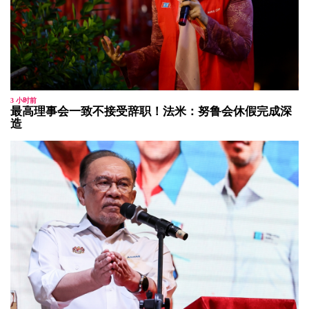
3 小时前
最高理事会一致不接受辞职！法米：努鲁会休假完成深
造