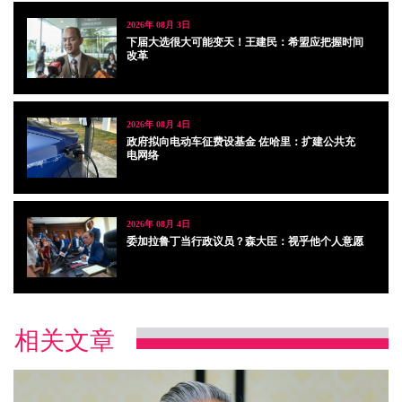
2026年 08月 3日
下届大选很大可能变天！王建民：希盟应把握时间
改革
2026年 08月 4日
政府拟向电动车征费设基金 佐哈里：扩建公共充
电网络
2026年 08月 4日
委加拉鲁丁当行政议员？森大臣：视乎他个人意愿
相关文章