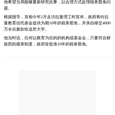
他希望当局能够重新研究此事，以合理方式处理税务豁免问
题。
根据报导，首相今年2月走访拉曼理工时宣布，政府将向拉
曼教育信托基金提供为期10年的税务豁免，并亲自移交4000
万令吉拨款给这所大学。
他当时说，任何以教育为目的的机构或基金会，只要符合财
政部的规章制度，政府皆批准10年的税务豁免。