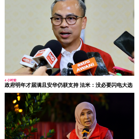
4 小时前
政府明年才届满且安华仍获支持 法米：没必要闪电大选