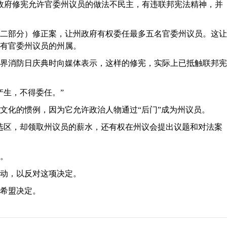
政府修宪允许官委州议员的做法不民主，有违联邦宪法精神，并
（第二部分）修正案，让州政府有权委任最多五名官委州议员。这让
有官委州议员的州属。
界消防日庆典时向媒体表示，这样的修宪，实际上已抵触联邦宪
产生，不得委任。”
文化的惯例，因为它允许政治人物通过“后门”成为州议员。
选区，却领取州议员的薪水，还有权在州议会提出议题和对法案
。
动，以反对这项决定。
希盟决定。