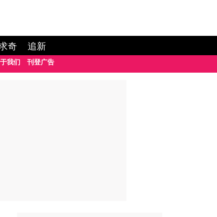
求奇
追新
于我们
刊登广告