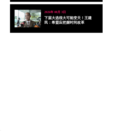
2026年 08月 3日
下届大选很大可能变天！王建
民：希盟应把握时间改革