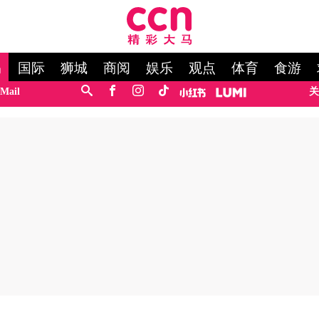
马
国际
狮城
商阅
娱乐
观点
体育
食游
Mail
关