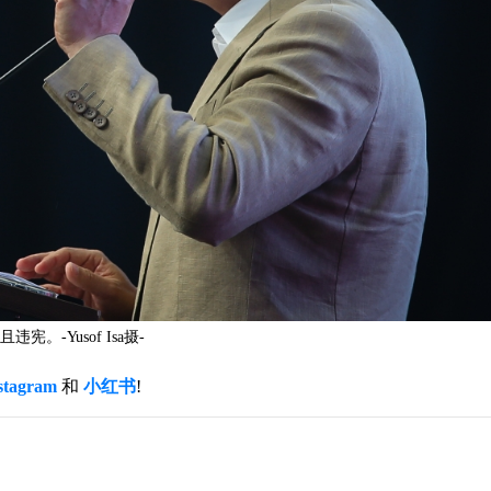
-Yusof Isa摄-
stagram
和
小红书
!