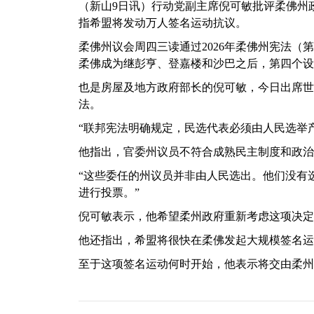
（新山9日讯）行动党副主席倪可敏批评柔佛州
指希盟将发动万人签名运动抗议。
柔佛州议会周四三读通过2026年柔佛州宪法
柔佛成为继彭亨、登嘉楼和沙巴之后，第四个设
也是房屋及地方政府部长的倪可敏，今日出席世
法。
“联邦宪法明确规定，民选代表必须由人民选举
他指出，官委州议员不符合成熟民主制度和政治
“这些委任的州议员并非由人民选出。他们没有
进行投票。”
倪可敏表示，他希望柔州政府重新考虑这项决定
他还指出，希盟将很快在柔佛发起大规模签名运
至于这项签名运动何时开始，他表示将交由柔州