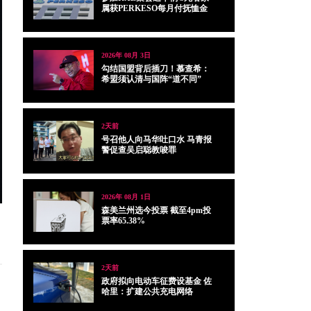
属获PERKESO每月付抚恤金
2026年 08月 3日
勾结国盟背后插刀！慕查希：
希盟须认清与国阵“道不同”
2天前
号召他人向马华吐口水 马青报
警促查吴启聪教唆罪
2026年 08月 1日
森美兰州选今投票 截至4pm投
票率65.38%
2天前
政府拟向电动车征费设基金 佐
哈里：扩建公共充电网络