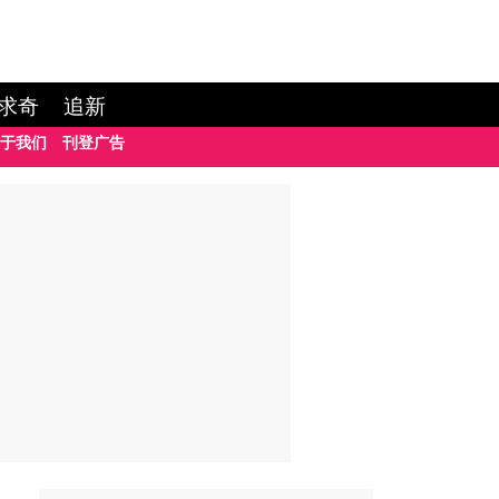
求奇
追新
于我们
刊登广告