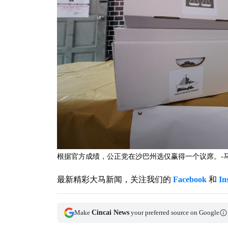
根据官方成绩，公正党在沙巴州选仅赢得一个议席。-马
最新精彩大马新闻，关注我们的
Facebook
和
In
Make
Cincai News
your preferred source on Google