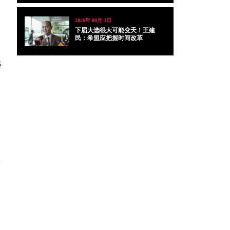
2026年 08月 3日
下届大选很大可能变天！王建
民：希盟应把握时间改革
选