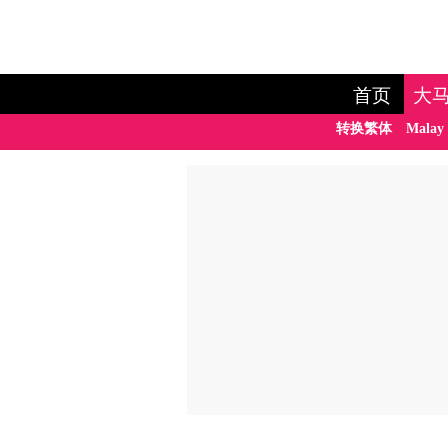
首页
大
转换繁体
Malay 