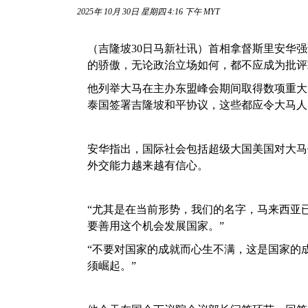
2025年 10月 30日 星期四 4:16 下午 MYT
（吉隆坡30日马新社讯）首相拿督斯里安华
的骄傲，无论政治立场如何，都不应成为批评
他列举大马在主办东盟峰会期间取得数项重大
泰国签署吉隆坡和平协议，这些都应令大马人
安华指出，国际社会包括超级大国美国对大马
外交能力越来越有信心。
“尤其是在当前形势，我们的名字，马来西亚
要善用这个机会发展国家。”
“不要对国家的成就而心生不满，这是国家的
须崛起。”