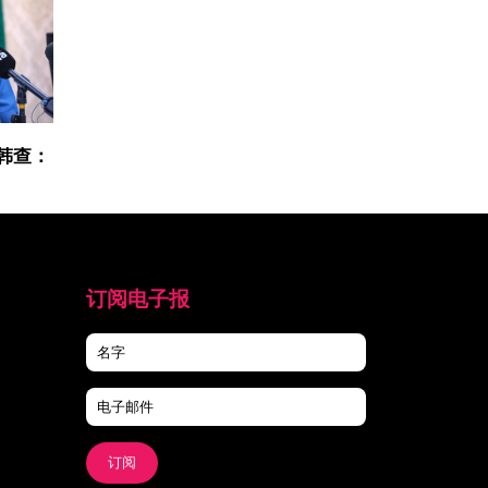
韩查：
订阅电子报
订阅