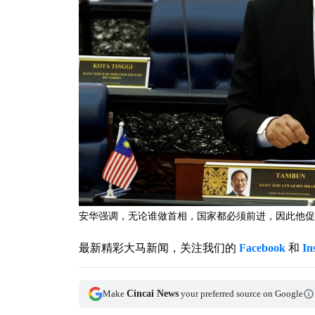
安华强调，无论谁做首相，国家都必须前进，因此他促
最新精彩大马新闻，关注我们的
Facebook
和
In
Make
Cincai News
your preferred source on Google