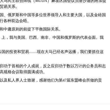
大马民主联合阵线（MUDA）麻坡区国会议员赛沙迪的附加提
贸易关系。
国、俄罗斯和中国等多位世界领导人和主要大国，以及金砖国
举行各种双边会晤。
和中庸原则的前提下平衡国际关系。
会）上，我与美国、巴西、南非、中国和俄罗斯的代表会面。我
各国的投资和贸易……现在大马已经名声远播，我们要抓住这
归功于首相的个人成就，反之应归功于数以万计的公务员和志
高规格会议取得圆满成功。
以及私人界人士致谢，感谢他们为第47届东盟峰会所做的贡