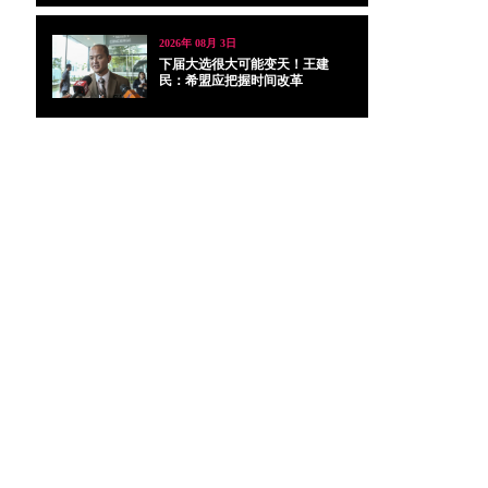
2026年 08月 3日
下届大选很大可能变天！王建
民：希盟应把握时间改革