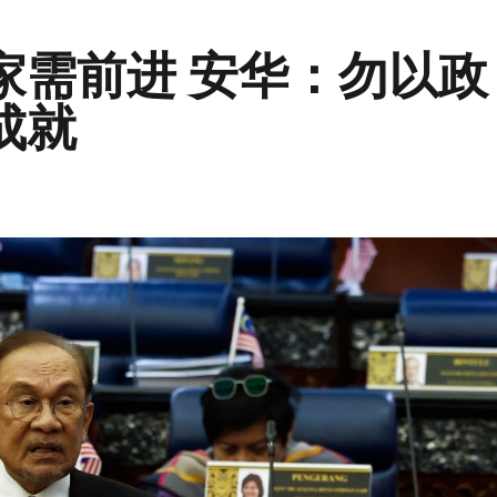
家需前进 安华：勿以政
成就