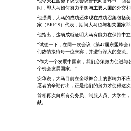
他今天在国会下议院会议部长问答环节，回答
问，即大马如何努力平衡与主要大国的外交和
他强调，大马的成功还体现在成功召集包括美
家（BRICS）代表，期间大马也与相关国家
他指出，这项成就证明大马有能力在保持中立
“试想一下，在同一次会议（第47届东盟峰
们热情接待每一位来宾，并进行深入的交流。
“作为一个发展中国家，我们必须努力促进与
个机会发展国家。”
安华说，大马目前在全球舞台上的影响力不应
愿者的辛勤付出，正是他们的努力才使得这次
首相再次向所有公务员、制服人员、大学生，
献。