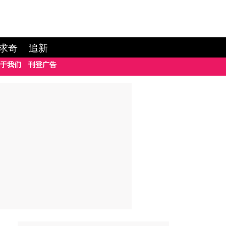
求奇
追新
于我们
刊登广告