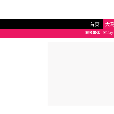
首页
大
转换繁体
Malay 