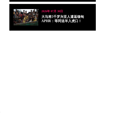
2026年 07月 30日
大马将5千罗兴亚人遣返缅甸
APHR：等同送羊入虎口！