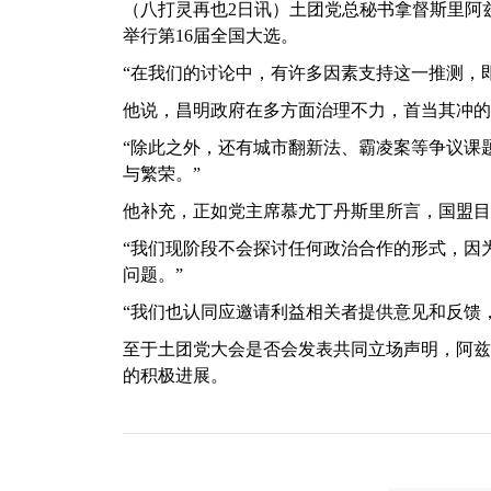
（八打灵再也2日讯）土团党总秘书拿督斯里阿
举行第16届全国大选。
“在我们的讨论中，有许多因素支持这一推测，
他说，昌明政府在多方面治理不力，首当其冲的
“除此之外，还有城市翻新法、霸凌案等争议课
与繁荣。”
他补充，正如党主席慕尤丁丹斯里所言，国盟目
“我们现阶段不会探讨任何政治合作的形式，因
问题。”
“我们也认同应邀请利益相关者提供意见和反馈
至于土团党大会是否会发表共同立场声明，阿兹
的积极进展。