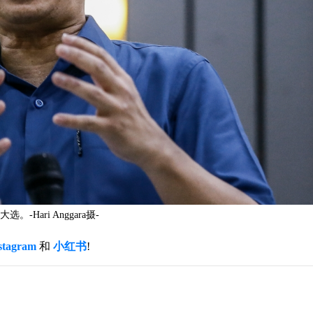
Hari Anggara摄-
stagram
和
小红书
!