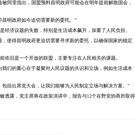
兹敏阿里指出，国盟预料昌明政府可能会在明年提前解散国会，
即昌明政府如今迫切需要新的委托。”
是经济议题的失败，特别是生活成本飙升，加重了人民负担。
题，使得昌明政府更迫切需要寻求新的委托，以确保国家的稳定
前依旧是一个开放的联盟，主要专注在人民相关的课题。
为我们的重心在于凝聚对人民议题的共识和立场，例如生活成本
，包括出席党大会，让我们能够为人民制定立场与解决方案。”
敏透露，党主席将在政策演讲中，报告与12个在野党协商所取得