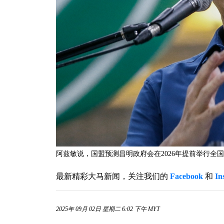
阿兹敏说，国盟预测昌明政府会在2026年提前举行全国大选。-
最新精彩大马新闻，关注我们的
Facebook
和
In
2025年 09月 02日 星期二 6:02 下午 MYT