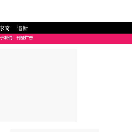
求奇
追新
于我们
刊登广告