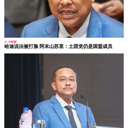
21 小时前
哈迪说法被打脸 阿末山苏里：土团党仍是国盟成员