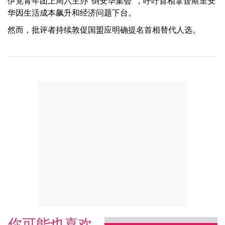
伊党青年团上周六主办“倒安华集会”，呼吁首相拿督斯里安
华因生活成本飙升和经济问题下台。
然而，批评者持续敦促国盟应明确提名首相替代人选。
你可能也喜欢