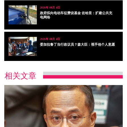
2026年 08月 4日
政府拟向电动车征费设基金 佐哈里：扩建公共充
电网络
2026年 08月 4日
委加拉鲁丁当行政议员？森大臣：视乎他个人意愿
相关文章