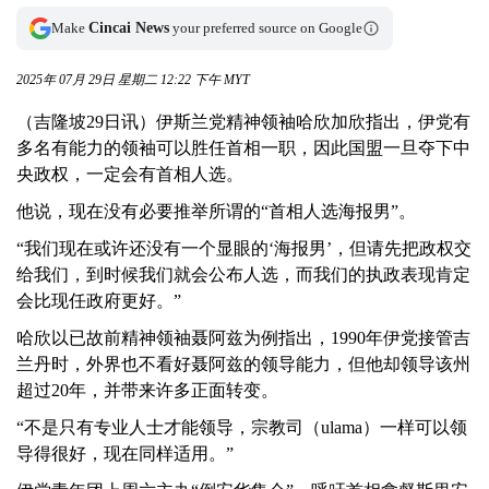
Make
Cincai News
your preferred source on Google
2025年 07月 29日 星期二 12:22 下午 MYT
（吉隆坡29日讯）伊斯兰党精神领袖哈欣加欣指出，伊党有
多名有能力的领袖可以胜任首相一职，因此国盟一旦夺下中
央政权，一定会有首相人选。
他说，现在没有必要推举所谓的“首相人选海报男”。
“我们现在或许还没有一个显眼的‘海报男’，但请先把政权交
给我们，到时候我们就会公布人选，而我们的执政表现肯定
会比现任政府更好。”
哈欣以已故前精神领袖聂阿兹为例指出，1990年伊党接管吉
兰丹时，外界也不看好聂阿兹的领导能力，但他却领导该州
超过20年，并带来许多正面转变。
“不是只有专业人士才能领导，宗教司（ulama）一样可以领
导得很好，现在同样适用。”