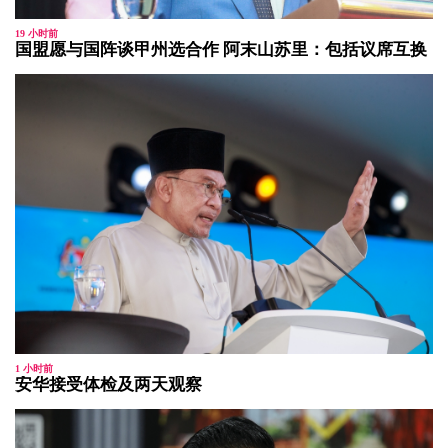
19 小时前
国盟愿与国阵谈甲州选合作 阿末山苏里：包括议席互换
1 小时前
安华接受体检及两天观察