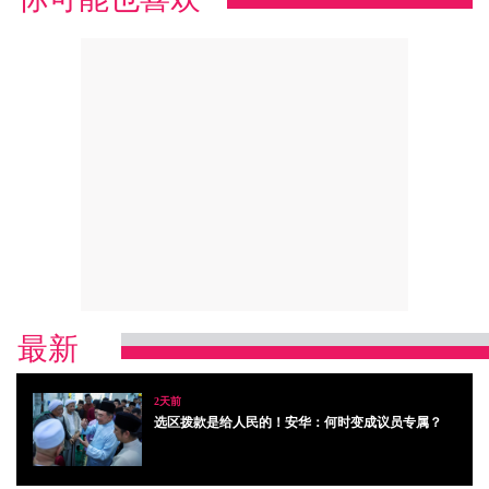
最新
2天前
选区拨款是给人民的！安华：何时变成议员专属？