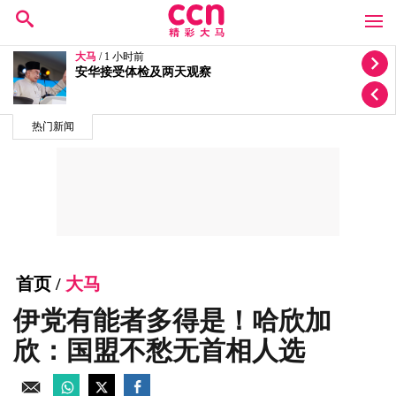
大马
/ 19 小时前
国盟愿与国阵谈甲州选合作 阿末山苏里：包括议席互
换
热门新闻
首页
/
大马
伊党有能者多得是！哈欣加
欣：国盟不愁无首相人选