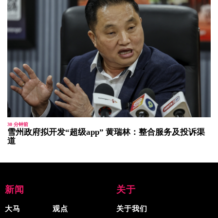
30 分钟前
雪州政府拟开发“超级app” 黄瑞林：整合服务及投诉渠
道
新闻
关于
大马
观点
关于我们