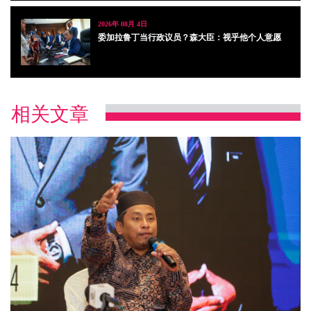
2026年 08月 4日
委加拉鲁丁当行政议员？森大臣：视乎他个人意愿
相关文章