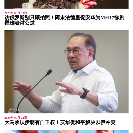
2025年 05月 13日
访俄罗斯别只顾拍照！阿末法德里促安华为MH17惨剧
罹难者讨公道
2025年 06月 24日
大马承认伊朗有自卫权！安华促和平解决以伊冲突