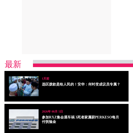
最新
1天前
选区拨款是给人民的！安华：何时变成议员专属？
2026年 08月 5日
参加RXZ集会遇车祸 3死者家属获PERKESO每月
付抚恤金