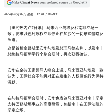
Make
Cincai News
your preferred source on Google
2025年 07月 07日 星期一 12:48 下午 MYT
（里约热内卢7日讯） 马来西亚与埃及和南非立场一
致，要求以色列政权立即停止在加沙的一切形式侵略及
压迫。
这是首相拿督斯里安华与埃及总理马德布利，以及南非
总统拉马福萨举行个别会晤时，再次获得确认。
安华在金砖国家领导人峰会上说，马来西亚与埃及一致
认为，国际社会不能再对正在发生的人权侵犯行为保持
沉默。
在与拉马福萨会晤时，安华也表达马来西亚对南非坚定
支持巴勒斯坦事业的高度赞赏，包括南非在国际法院的
坚定立场。