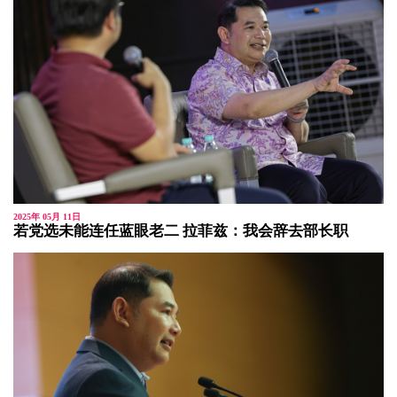
2025年 05月 11日
若党选未能连任蓝眼老二 拉菲兹：我会辞去部长职