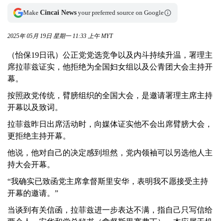
Make
Cincai News
your preferred source on Google
2025年 05月 19日 星期一 11:33 上午 MYT
（怡保19日讯）公正党党选竞争以及内斗持续升温，署理主
席拉菲兹证实，他拒绝为全国妇女组以及公青团大会主持开
幕。
按照政党传统，臂膀组织的全国大会，是邀请署理主席主持
开幕以及致词。
拉菲兹昨日出席活动时，向媒体证实他不会出席臂膀大会，
更拒绝主持开幕。
他说，他对自己的决定感到坦然，党内领袖可以另选他人主
持大会开幕。
“我确实已致函党主席拿督斯里安华，表明我不愿接受主持
开幕的邀请。”
当谈到有关信函，拉菲兹进一步表达不满，指自己只写信给