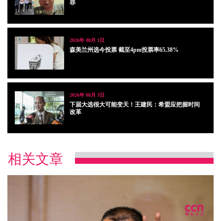
罪
2026年 08月 1日
森美兰州选今投票 截至4pm投票率65.38%
2026年 08月 3日
下届大选很大可能变天！王建民：希盟应把握时间
改革
相关文章