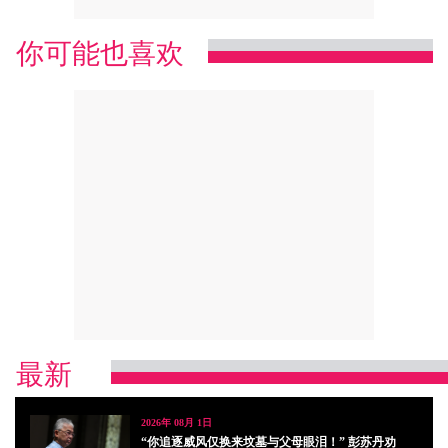
你可能也喜欢
最新
2026年 08月 1日
“你追逐威风仅换来坟墓与父母眼泪！” 彭苏丹劝