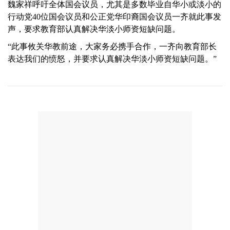
魏家祥呼吁全体国会议员，尤其是多数毕业自华小或淡小的
行动党40位国会议员和公正党华印裔国会议员一齐就此事发
声，要求教育部认真解决华淡小师资短缺问题。
“此事攸关华教前途，大家务必携手合作，一齐向教育部长
表达我们的愤怒，并要求认真解决华淡小师资短缺问题。”