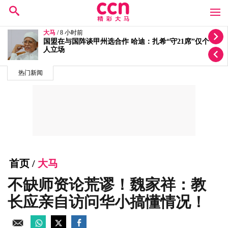
大马
/ 8 小时前
迁就丘光耀体重量级要求！洪伟翔反问“你为何还不签
约？”
热门新闻
首页
/
大马
不缺师资论荒谬！魏家祥：教
长应亲自访问华小搞懂情况！