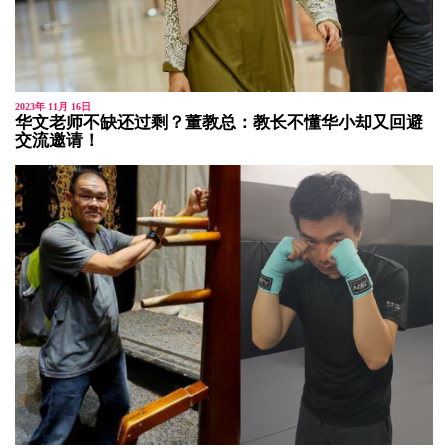
2023年 11月 16日
华文老师不缺还过剩？董教总：教长不懂华小却又回避
交流邀请！