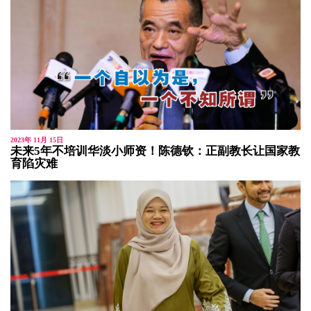
2023年 11月 15日
未来5年不培训华淡小师资！陈德钦：正副教长让国家教
育陷灾难