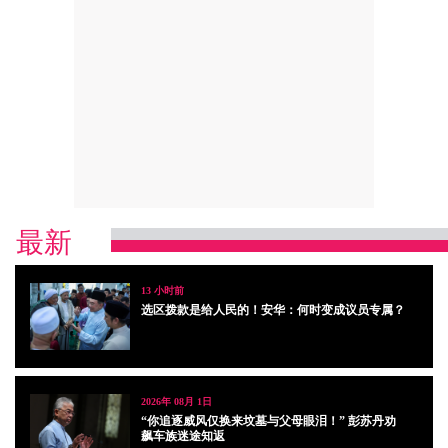
最新
13 小时前
选区拨款是给人民的！安华：何时变成议员专属？
2026年 08月 1日
“你追逐威风仅换来坟墓与父母眼泪！” 彭苏丹劝
飙车族迷途知返