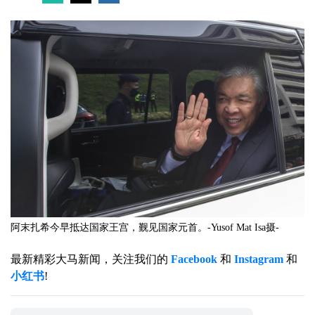
阿末扎希今早抵达国家王宫，觐见国家元首。-Yusof Mat Isa摄-
最新精彩大马新闻，关注我们的
Facebook
和
Instagram
和
小红书
!