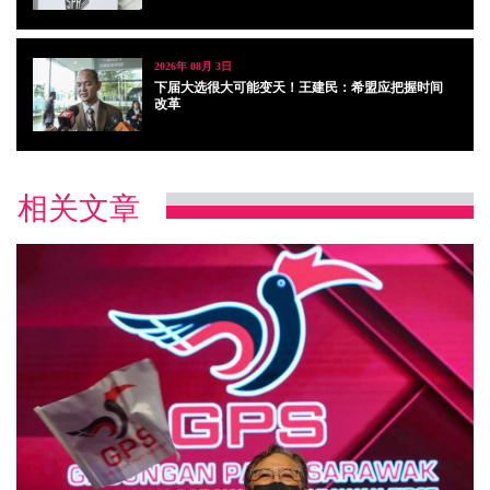
2026年 08月 3日
下届大选很大可能变天！王建民：希盟应把握时间
改革
相关文章