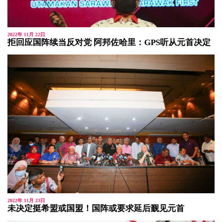
2022年 11月 22日
拒回应国阵续当反对党 阿邦佐哈里：GPS听从元首决定
2022年 11月 23日
未决定挺希盟或国盟！国阵或要求延后觐见元首