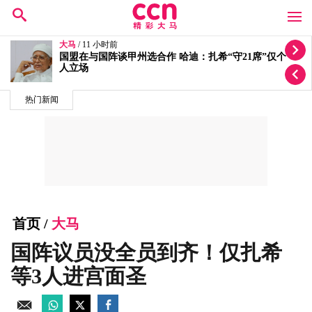
大马
/ 12 小时前
迁就丘光耀体重量级要求！洪伟翔反问“你为何还不签
约？”
热门新闻
首页
/
大马
国阵议员没全员到齐！仅扎希
等3人进宫面圣