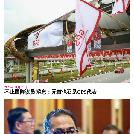
2022年 11月 23日
不止国阵议员 消息：元首也召见GPS代表