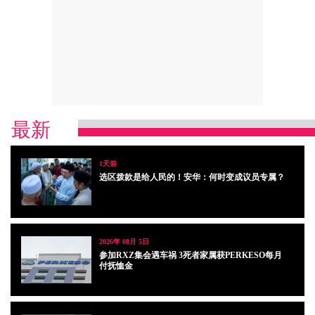
最新
1天前
选区拨款是给人民的！安华：何时变成议员专属？
2026年 08月 5日
参加RXZ集会遇车祸 3死者家属获PERKESO每月
付抚恤金