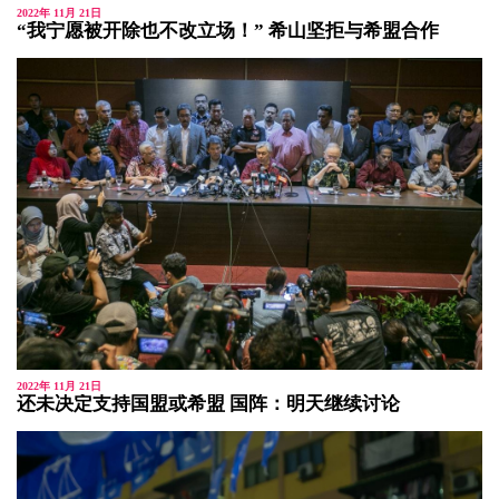
2022年 11月 21日
“我宁愿被开除也不改立场！” 希山坚拒与希盟合作
2022年 11月 21日
还未决定支持国盟或希盟 国阵：明天继续讨论