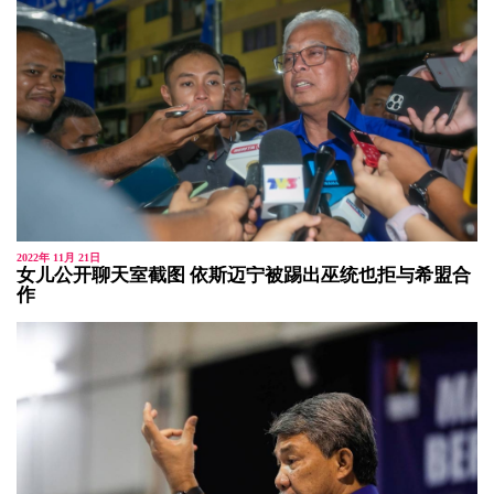
2022年 11月 21日
女儿公开聊天室截图 依斯迈宁被踢出巫统也拒与希盟合
作