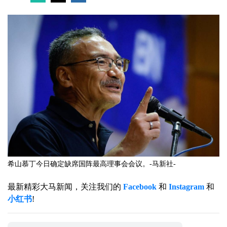
希山慕丁今日确定缺席国阵最高理事会会议。-马新社-
最新精彩大马新闻，关注我们的
Facebook
和
Instagram
和
小红书
!