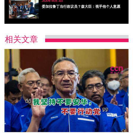
2026年 08月 4日
委加拉鲁丁当行政议员？森大臣：视乎他个人意愿
相关文章