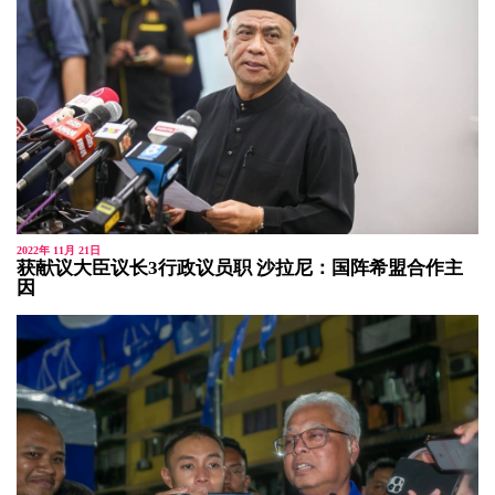
2022年 11月 21日
获献议大臣议长3行政议员职 沙拉尼：国阵希盟合作主
因