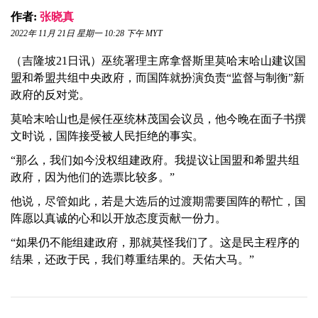
作者:
张晓真
2022年 11月 21日 星期一 10:28 下午 MYT
（吉隆坡21日讯）巫统署理主席拿督斯里莫哈末哈山建议国
盟和希盟共组中央政府，而国阵就扮演负责“监督与制衡”新
政府的反对党。
莫哈末哈山也是候任巫统林茂国会议员，他今晚在面子书撰
文时说，国阵接受被人民拒绝的事实。
“那么，我们如今没权组建政府。我提议让国盟和希盟共组
政府，因为他们的选票比较多。”
他说，尽管如此，若是大选后的过渡期需要国阵的帮忙，国
阵愿以真诚的心和以开放态度贡献一份力。
“如果仍不能组建政府，那就莫怪我们了。这是民主程序的
结果，还政于民，我们尊重结果的。天佑大马。”