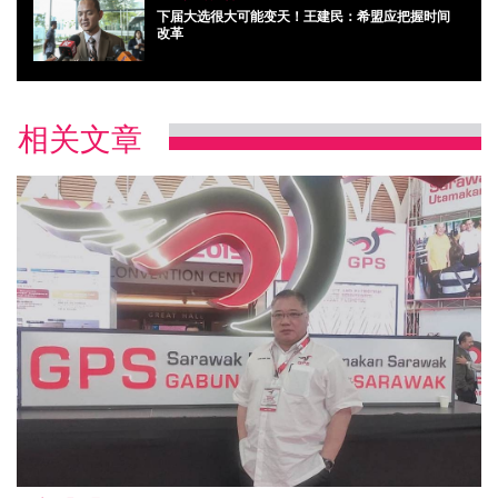
下届大选很大可能变天！王建民：希盟应把握时间
改革
相关文章