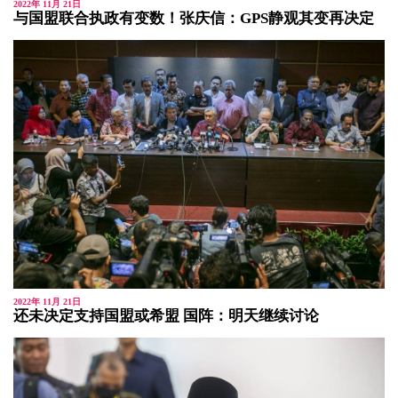
2022年 11月 21日
与国盟联合执政有变数！张庆信：GPS静观其变再决定
2022年 11月 21日
还未决定支持国盟或希盟 国阵：明天继续讨论