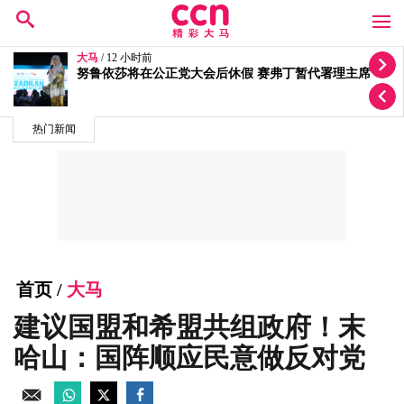
大马
/ 15 小时前
质疑选区拨款变成公正党区部基金 李健聪促政府交代
热门新闻
首页
/
大马
建议国盟和希盟共组政府！末
哈山：国阵顺应民意做反对党