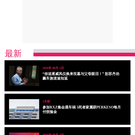
最新
2026年 08月 1日
“你追逐威风仅换来坟墓与父母眼泪！” 彭苏丹劝
飙车族迷途知返
1天前
参加RXZ集会遇车祸 3死者家属获PERKESO每月
付抚恤金
2026年 08月 3日