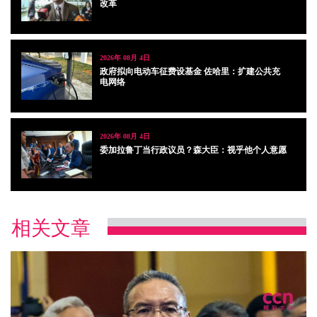
改革
2026年 08月 4日
政府拟向电动车征费设基金 佐哈里：扩建公共充
电网络
2026年 08月 4日
委加拉鲁丁当行政议员？森大臣：视乎他个人意愿
相关文章