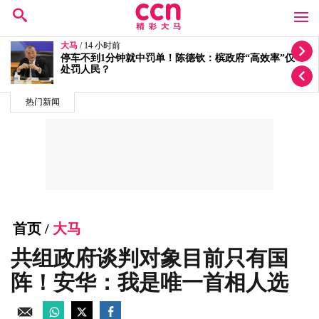
大马
/ 15 小时前
按个人喜恶发放拨款有滥权之嫌 5蓝眼议员轰安华党政
不分
热门新闻
首页
/
大马
共组政府谈判对象目前只有国
阵！安华：我是唯一首相人选