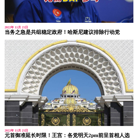
2022年 11月 21日
当务之急是共组稳定政府！哈斯尼建议排除行动党
2022年 11月 21日
元首御准延长时限！王宫：各党明天2pm前呈首相人选