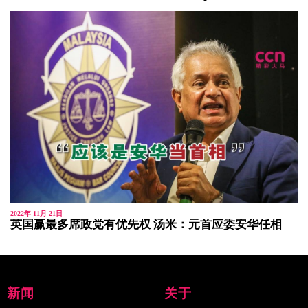
2022年 11月 21日
英国赢最多席政党有优先权 汤米：元首应委安华任相
新闻
关于