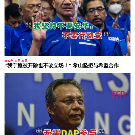
2022年 11月 21日
“我宁愿被开除也不改立场！” 希山坚拒与希盟合作