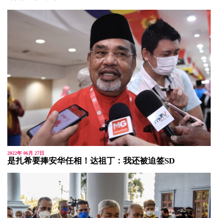
2022年 06月 27日
是扎希要捧安华任相！达祖丁：我还被迫签SD