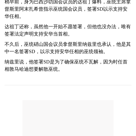
稍早前，身为巴西沙叻国会议员的达祖丁爆料，巫统主席拿
督斯里阿末扎希曾指示巫统国会议员，签署SD以示支持安
华任相。
达祖丁还称，虽然他一开始不愿签署，但他也没办法，唯有
签署法定声明支持安华当首相。
不久后，巫统硝山国会议员拿督斯里纳兹里也承认，他是其
中一名签署SD，以示支持安华任相的巫统领袖。
纳兹里说，他签署SD是为了确保巫统不瓦解，因为时任首
相敦马哈迪想要解散巫统。