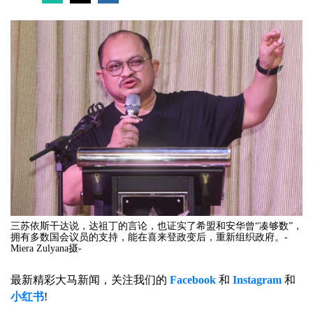
三苏依斯干达说，达祖丁的言论，也证实了希盟和安华曾“凑够数”，
拥有多数国会议员的支持，能在喜来登政变后，重新组织政府。-
Miera Zulyana摄-
最新精彩大马新闻，关注我们的
Facebook
和
Instagram
和
小红书
!