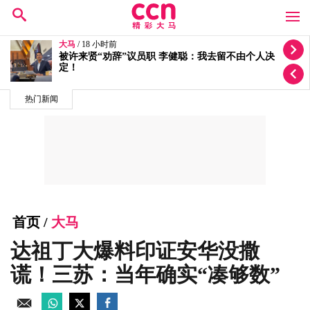
大马
/ 19 小时前
朝圣局案双线调查 反贪会延扣3人警方查5投报
热门新闻
首页
/
大马
达祖丁大爆料印证安华没撒
谎！三苏：当年确实“凑够数”