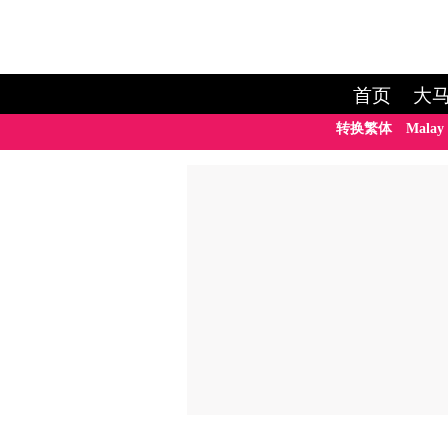
首页
大
转换繁体
Malay 