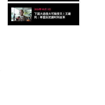
2026年 08月 3日
下届大选很大可能变天！王建
民：希盟应把握时间改革