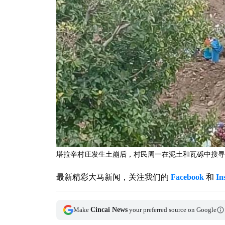
塔拉辛村庄发生土崩后，村民周一在泥土和瓦砾中搜寻幸存者。-
最新精彩大马新闻，关注我们的
Facebook
和
In
Make
Cincai News
your preferred source on Google