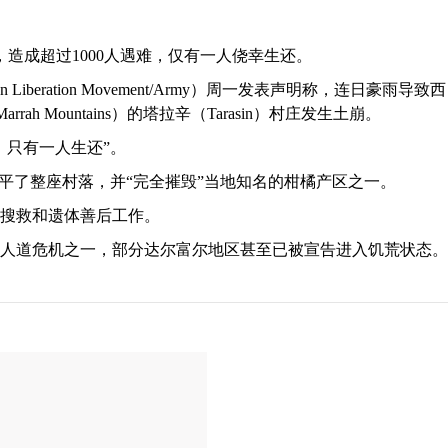
造成超过1000人遇难，仅有一人侥幸生还。
beration Movement/Army）周一发表声明称，连日豪雨导致西
ah Mountains）的塔拉辛（Tarasin）村庄发生土崩。
，只有一人生还”。
平了整座村落，并“完全摧毁”当地知名的柑橘产区之一。
搜救和遗体善后工作。
人道危机之一，部分达尔富尔地区甚至已被宣告进入饥荒状态。