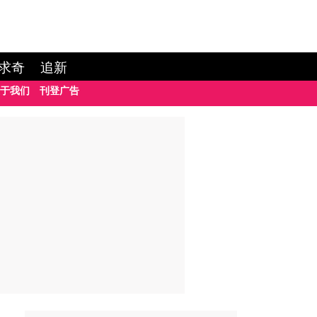
求奇
追新
于我们
刊登广告