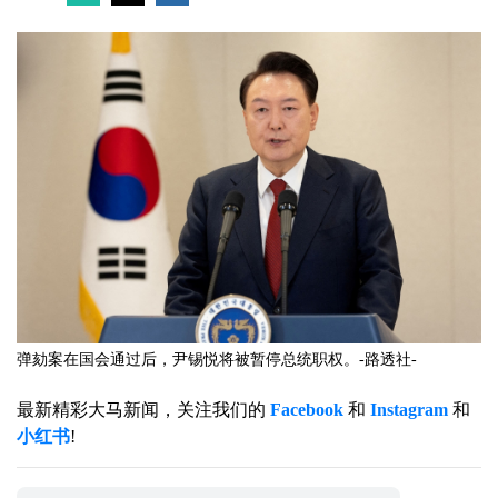
弹劾案在国会通过后，尹锡悦将被暂停总统职权。-路透社-
最新精彩大马新闻，关注我们的
Facebook
和
Instagram
和
小红书
!