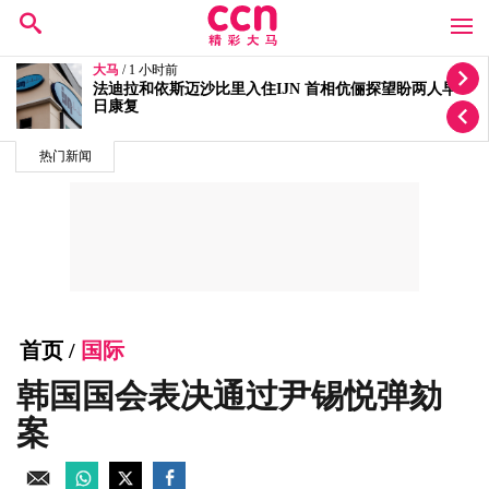
大马
/ 3 小时前
退出火箭3年后重返政坛 刘天球宣布加入全民党
热门新闻
首页
/
国际
韩国国会表决通过尹锡悦弹劾
案