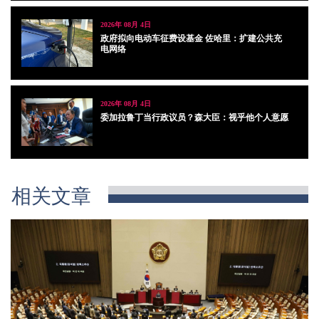
2026年 08月 4日
政府拟向电动车征费设基金 佐哈里：扩建公共充
电网络
2026年 08月 4日
委加拉鲁丁当行政议员？森大臣：视乎他个人意愿
相关文章