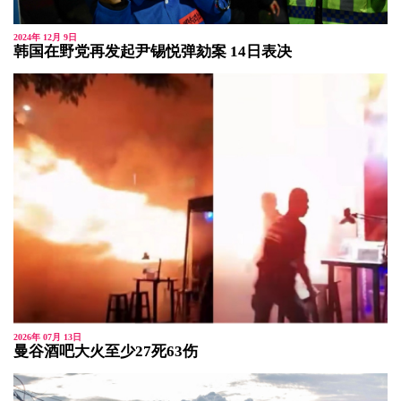
2024年 12月 9日
韩国在野党再发起尹锡悦弹劾案 14日表决
2026年 07月 13日
曼谷酒吧大火至少27死63伤