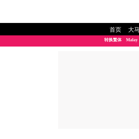
首页
大
转换繁体
Malay 