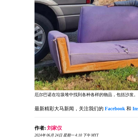
厄尔巴诺在垃圾堆中找到各种各样的物品，包括沙发。-
最新精彩大马新闻，关注我们的
Facebook
和
In
作者:
刘家仪
2024年 06月 24日 星期一 4:10 下午 MYT