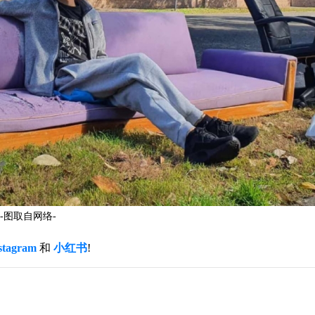
图取自网络-
stagram
和
小红书
!