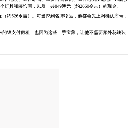
多个灯具和装饰画，以及一共849澳元（约2660令吉）的现金。
元（约626令吉）。每当挖到名牌物品，他都会先上网确认序号，
来的钱支付房租，也因为这些二手宝藏，让他不需要额外花钱装