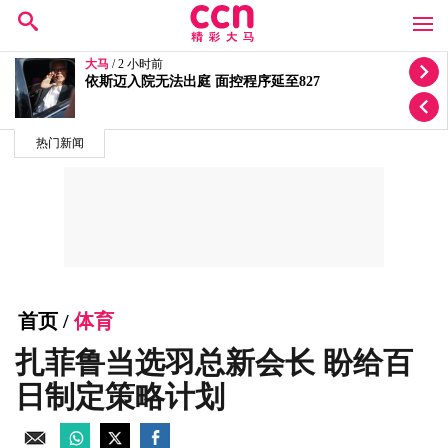
大马
/ 18 小时前
努鲁依莎将在公正党大会后休假 赛弗丁暂代署理主席
热门新闻
首页
/
体育
扎菲鲁当选羽总新会长 盼给百
日制定策略计划