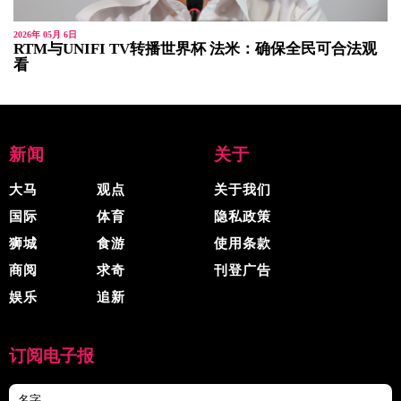
2026年 05月 6日
RTM与UNIFI TV转播世界杯 法米：确保全民可合法观
看
新闻
关于
大马
观点
关于我们
国际
体育
隐私政策
狮城
食游
使用条款
商阅
求奇
刊登广告
娱乐
追新
订阅电子报