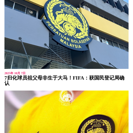
2025年 10月 7日
7归化球员祖父母非生于大马！FIFA：获国民登记局确
认