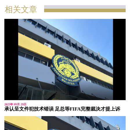
相关文章
2025年 09月 29日
承认呈文件犯技术错误 足总等FIFA完整裁决才提上诉