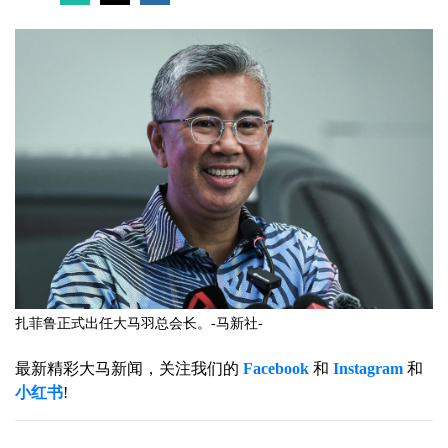
扎菲鲁正式出任大马羽总会长。-马新社-
最新精彩大马新闻，关注我们的
Facebook
和
Instagram
和
小红书
!