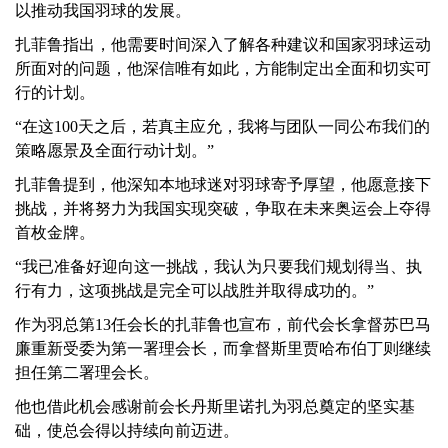
以推动我国羽球的发展。
扎菲鲁指出，他需要时间深入了解各种建议和国家羽球运动
所面对的问题，他深信唯有如此，方能制定出全面和切实可
行的计划。
“在这100天之后，若真主应允，我将与团队一同公布我们的
策略愿景及全面行动计划。”
扎菲鲁提到，他深知本地球迷对羽球寄予厚望，他愿意接下
挑战，并将努力为我国实现突破，争取在未来奥运会上夺得
首枚金牌。
“我已准备好迎向这一挑战，我认为只要我们规划得当、执
行有力，这项挑战是完全可以战胜并取得成功的。”
作为羽总第13任会长的扎菲鲁也宣布，前代会长拿督苏巴马
廉重新受委为第一署理会长，而拿督斯里贾哈布伯丁则继续
担任第二署理会长。
他也借此机会感谢前会长丹斯里诺扎为羽总奠定的坚实基
础，使总会得以持续向前迈进。