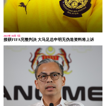
2025年 10月 7日
接获FIFA完整判决 大马足总申明无伪造资料将上诉